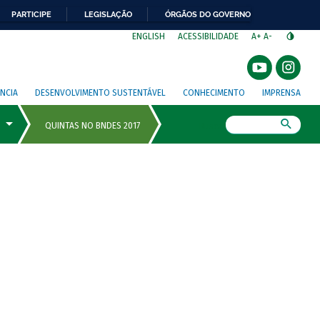
PARTICIPE
LEGISLAÇÃO
ÓRGÃOS DO GOVERNO
⁣
ENGLISH
ACESSIBILIDADE
A+
A-
NCIA
DESENVOLVIMENTO SUSTENTÁVEL
CONHECIMENTO
IMPRENSA
Busca