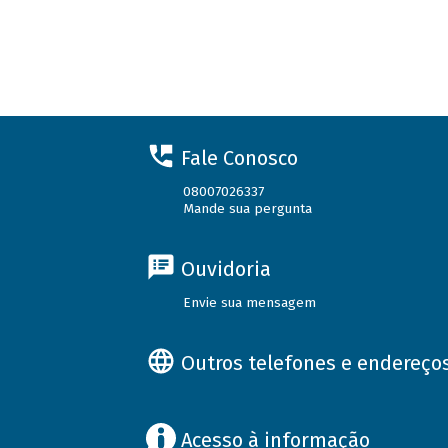
Fale Conosco
08007026337
Mande sua pergunta
Ouvidoria
Envie sua mensagem
Outros telefones e endereço
Acesso à informação