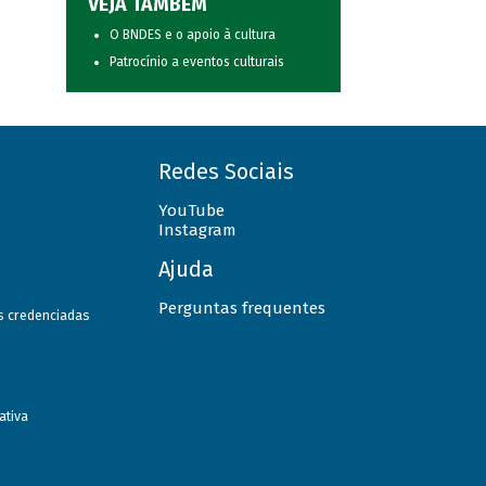
VEJA TAMBÉM
O BNDES e o apoio à cultura
Patrocínio a eventos culturais
Redes Sociais
YouTube
Instagram
Ajuda
Perguntas frequentes
as credenciadas
ativa