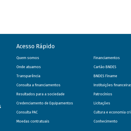
Acesso Rápido
Quem somos
Financiamentos
Onde atuamos
Cartão BNDES
Transparência
BNDES Finame
Consulta a financiamentos
Instituições financeir
Resultados para a sociedade
Patrocínios
Credenciamento de Equipamentos
Licitações
s
Consulta PAC
Cultura e economia cri
Moedas contratuais
Conhecimento