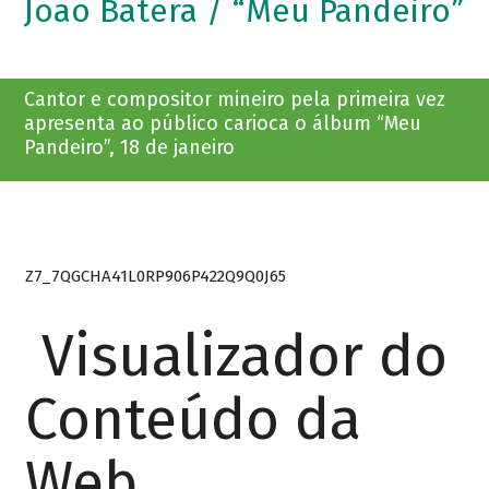
João Batera / “Meu Pandeiro”
Cantor e compositor mineiro pela primeira vez
apresenta ao público carioca o álbum “Meu
Pandeiro”, 18 de janeiro
Z7_7QGCHA41L0RP906P422Q9Q0J65
Visualizador do
Conteúdo da
Web