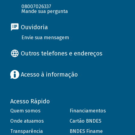
08007026337
Mande sua pergunta
Ouvidoria
Envie sua mensagem
Outros telefones e endereços
Acesso à informação
Acesso Rápido
Quem somos
Financiamentos
Onde atuamos
Cartão BNDES
Transparência
BNDES Finame