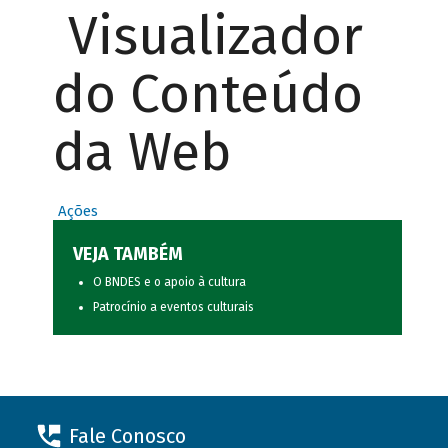
Visualizador
do Conteúdo
da Web
Ações
VEJA TAMBÉM
O BNDES e o apoio à cultura
Patrocínio a eventos culturais
Fale Conosco