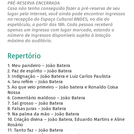
PRÉ-RESERVA ENCERRADA
Caso não tenha conseguido fazer a pré-reserva de seu
lugar pela internet, você ainda pode encontrar ingressos
na recepção do Espaço Cultural BNDES, no dia do
espetáculo, a partir das 18h. Cada pessoa receberá
apenas um ingresso com lugar marcado, estando o
número de ingressos disponíveis sujeito à lotação
máxima do auditório.
Repertório
1. Meu pandeiro – João Batera
2. Paz de espírito – João Batera
3. Indignação – João Batera e Luiz Carlos Paulista
4. Seu refém – João Batera
5. Ao que veio primeiro – João batera e Ronaldo Coisa
Nossa
6. Comentário maldoso – João Batera
7. Sal grosso – João Batera
8. Falsas juras – João Batera
9. Na palma da mão – João Batera
10. Criação divina – João Batera, Eduardo Martins e Aline
Rosário
11. Tanto faz – João Batera