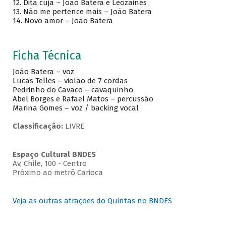
12. Dita cuja – João Batera e Leozaines
13. Não me pertence mais – João Batera
14. Novo amor – João Batera
Ficha Técnica
João Batera – voz
Lucas Telles – violão de 7 cordas
Pedrinho do Cavaco – cavaquinho
Abel Borges e Rafael Matos – percussão
Marina Gomes – voz / backing vocal
Classificação:
LIVRE
Espaço Cultural BNDES
Av, Chile, 100 - Centro
Próximo ao metrô Carioca
Veja as outras atrações do Quintas no BNDES