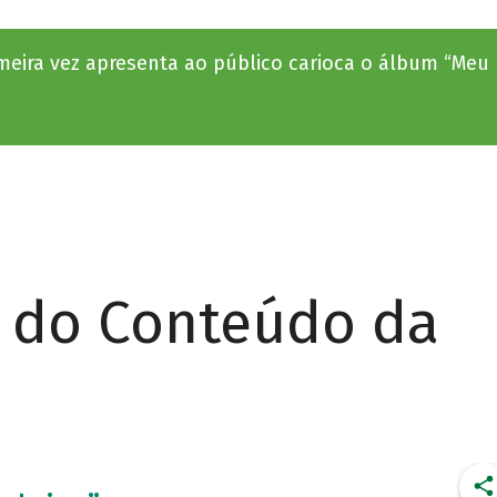
meira vez apresenta ao público carioca o álbum “Meu P
r do Conteúdo da