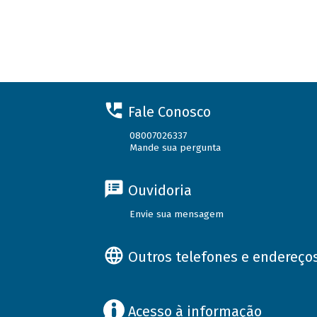
Fale Conosco
08007026337
Mande sua pergunta
Ouvidoria
Envie sua mensagem
Outros telefones e endereço
Acesso à informação