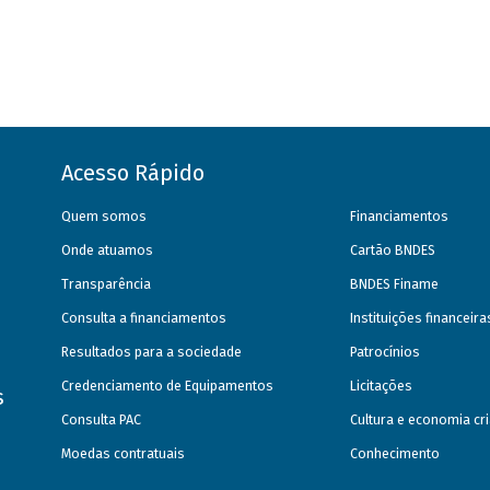
Acesso Rápido
Quem somos
Financiamentos
Onde atuamos
Cartão BNDES
Transparência
BNDES Finame
Consulta a financiamentos
Instituições financeir
Resultados para a sociedade
Patrocínios
Credenciamento de Equipamentos
Licitações
s
Consulta PAC
Cultura e economia cri
Moedas contratuais
Conhecimento