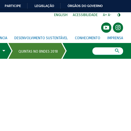
PARTICIPE
LEGISLAÇÃO
ÓRGÃOS DO GOVERNO
⁣
ENGLISH
ACESSIBILIDADE
A+
A-
NCIA
DESENVOLVIMENTO SUSTENTÁVEL
CONHECIMENTO
IMPRENSA
Busca