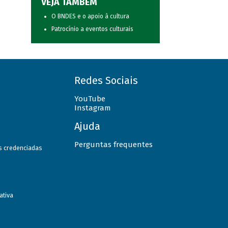
VEJA TAMBÉM
O BNDES e o apoio à cultura
Patrocínio a eventos culturais
Redes Sociais
YouTube
Instagram
Ajuda
Perguntas frequentes
as credenciadas
ativa