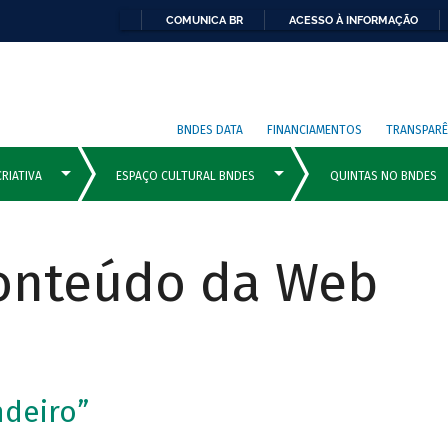
COMUNICA BR
ACESSO À INFORMAÇÃO
BNDES DATA
FINANCIAMENTOS
TRANSPARÊ
Conteúdo da Web
ndeiro”