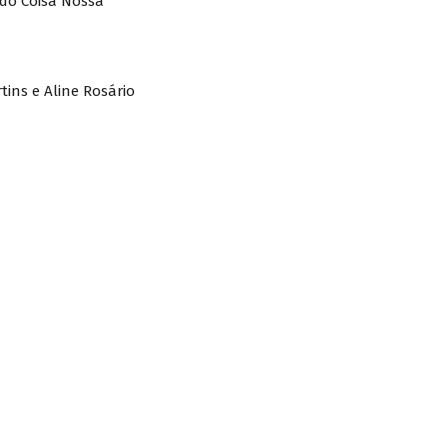
ldo Coisa Nossa
tins e Aline Rosário