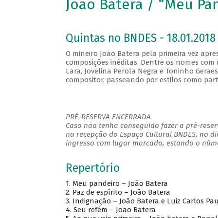
João Batera / “Meu Pa
Quintas no BNDES - 18.01.2018 
O mineiro João Batera pela primeira vez apr
composições inéditas. Dentre os nomes com
Lara, Jovelina Perola Negra e Toninho Geraes
compositor, passeando por estilos como par
PRÉ-RESERVA ENCERRADA
Caso não tenha conseguido fazer a pré-reserv
na recepção do Espaço Cultural BNDES, no di
ingresso com lugar marcado, estando o númer
Repertório
1. Meu pandeiro – João Batera
2. Paz de espírito – João Batera
3. Indignação – João Batera e Luiz Carlos Pau
4. Seu refém – João Batera