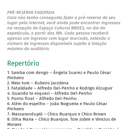
PRÉ-RESERVA ESGOTADA
Caso não tenha conseguido fazer a pré-reserva de seu
lugar pela internet, você ainda pode encontrar ingressos
na recepção do Espaço Cultural BNDES, no dia do
espetáculo, a partir das 18h. Cada pessoa receberá
apenas um ingresso com lugar marcado, estando o
número de ingressos disponíveis sujeito à lotação
máxima do auditório.
Repertório
1. Samba com dengo – Ângela Suarez e Paulo César
Pinheiro
2. Meio tom – Rubens Jacobina
3. Fatalidade – Alfredo Del-Penho e Rodrigo Alzuguir
4. Quando te esqueci – Alfredo Del-Penho
5. Ponto final – Alfredo Del-Penho
6. Além do espelho – João Nogueira e Paulo César
Pinheiro
7. Massarandupió – Chico Buarque e Chico Brown
8. Olha Maria – Chico Buarque, Tom Jobim e Vinicius de
Moraes