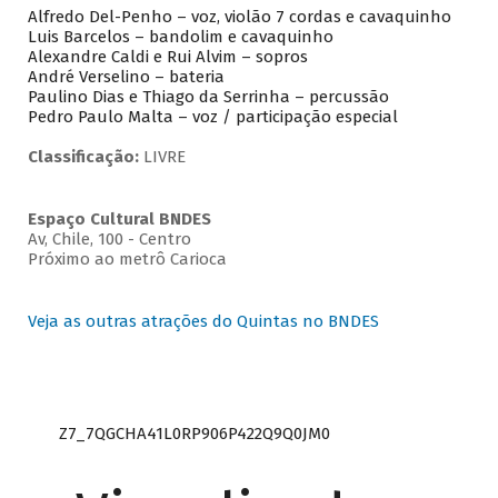
Alfredo Del-Penho – voz, violão 7 cordas e cavaquinho
Luis Barcelos – bandolim e cavaquinho
Alexandre Caldi e Rui Alvim – sopros
André Verselino – bateria
Paulino Dias e Thiago da Serrinha – percussão
Pedro Paulo Malta – voz / participação especial
Classificação:
LIVRE
Espaço Cultural BNDES
Av, Chile, 100 - Centro
Próximo ao metrô Carioca
Veja as outras atrações do Quintas no BNDES
Z7_7QGCHA41L0RP906P422Q9Q0JM0