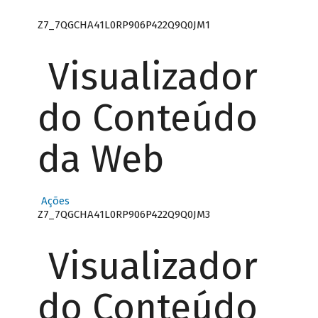
Z7_7QGCHA41L0RP906P422Q9Q0JM1
Visualizador
do Conteúdo
da Web
Ações
Z7_7QGCHA41L0RP906P422Q9Q0JM3
Visualizador
do Conteúdo