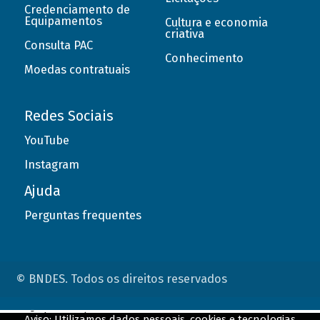
Credenciamento de
Equipamentos
Cultura e economia
criativa
Consulta PAC
Conhecimento
Moedas contratuais
Redes Sociais
YouTube
Instagram
Ajuda
Perguntas frequentes
© BNDES. Todos os direitos reservados
ConteÃºdo complementar
Aviso: Utilizamos dados pessoais, cookies e tecnologias