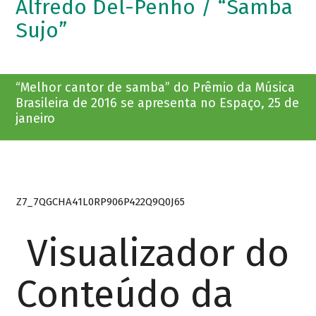
Alfredo Del-Penho / “Samba
Sujo”
“Melhor cantor de samba” do Prêmio da Música
Brasileira de 2016 se apresenta no Espaço, 25 de
janeiro
Z7_7QGCHA41L0RP906P422Q9Q0J65
Visualizador do
Conteúdo da