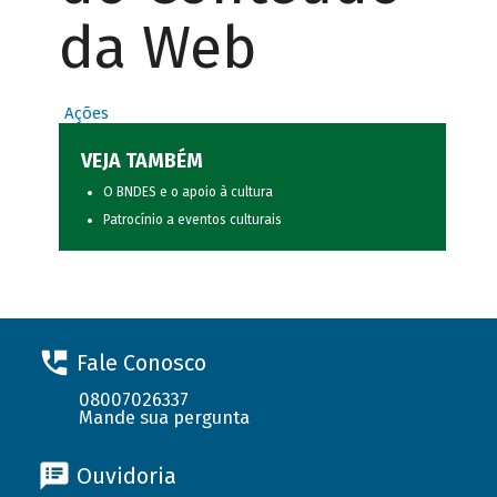
da Web
Ações
VEJA TAMBÉM
O BNDES e o apoio à cultura
Patrocínio a eventos culturais
Fale Conosco
08007026337
Mande sua pergunta
Ouvidoria