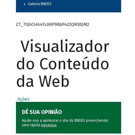
Galeria BNDES
Z7_7QGCHA41L0RP906P422Q9Q0JM2
Visualizador
do Conteúdo
da Web
Ações
DÊ SUA OPINIÃO
Ajude-nos a aprimorar o site do BNDES preenchendo
uma rápida
pesquisa
.