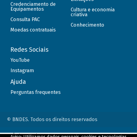
Credenciamento de
Equipamentos
Cultura e economia
criativa
Consulta PAC
Conhecimento
Moedas contratuais
Redes Sociais
YouTube
Instagram
Ajuda
Perguntas frequentes
© BNDES. Todos os direitos reservados
ConteÃºdo complementar
Aviso: Utilizamos dados pessoais, cookies e tecnologias