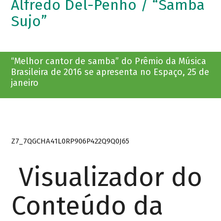
Alfredo Del-Penho / “Samba
Sujo”
“Melhor cantor de samba” do Prêmio da Música
Brasileira de 2016 se apresenta no Espaço, 25 de
janeiro
Z7_7QGCHA41L0RP906P422Q9Q0J65
Visualizador do
Conteúdo da