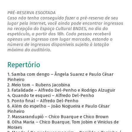
PRÉ-RESERVA ESGOTADA
Caso não tenha conseguido fazer a pré-reserva de seu
lugar pela internet, você ainda pode encontrar ingressos
na recepção do Espaço Cultural BNDES, no dia do
espetáculo, a partir das 18h. Cada pessoa receberá
apenas um ingresso com lugar marcado, estando o
número de ingressos disponíveis sujeito à lotação
máxima do auditório.
Repertório
1. Samba com dengo – Ângela Suarez e Paulo César
Pinheiro
2. Meio tom – Rubens Jacobina
3. Fatalidade – Alfredo Del-Penho e Rodrigo Alzuguir
4. Quando te esqueci – Alfredo Del-Penho
5. Ponto final – Alfredo Del-Penho
6. Além do espelho – João Nogueira e Paulo César
Pinheiro
7. Massarandupió – Chico Buarque e Chico Brown
8. Olha Maria – Chico Buarque, Tom Jobim e Vinicius de
Moraes