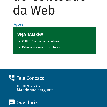
da Web
Ações
VEJA TAMBÉM
O BNDES e o apoio à cultura
Patrocínio a eventos culturais
Fale Conosco
08007026337
Mande sua pergunta
Ouvidoria