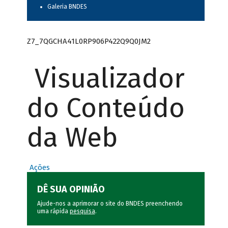
Galeria BNDES
Z7_7QGCHA41L0RP906P422Q9Q0JM2
Visualizador
do Conteúdo
da Web
Ações
DÊ SUA OPINIÃO
Ajude-nos a aprimorar o site do BNDES preenchendo
uma rápida
pesquisa
.