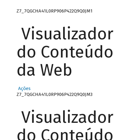
Z7_7QGCHA41L0RP906P422Q9Q0JM1
Visualizador
do Conteúdo
da Web
Ações
Z7_7QGCHA41L0RP906P422Q9Q0JM3
Visualizador
do Conteúdo