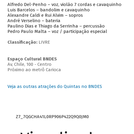
Alfredo Del-Penho – voz, violão 7 cordas e cavaquinho
Luis Barcelos – bandolim e cavaquinho
Alexandre Caldi e Rui Alvim – sopros
André Verselino – bateria
Paulino Dias e Thiago da Serrinha – percussão
Pedro Paulo Malta – voz / participação especial
Classificação:
LIVRE
Espaço Cultural BNDES
Av, Chile, 100 - Centro
Próximo ao metrô Carioca
Veja as outras atrações do Quintas no BNDES
Z7_7QGCHA41L0RP906P422Q9Q0JM0