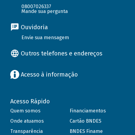
08007026337
Mande sua pergunta
Ouvidoria
Envie sua mensagem
Outros telefones e endereços
Acesso à informação
Acesso Rápido
Quem somos
Financiamentos
Onde atuamos
Cartão BNDES
Transparência
BNDES Finame