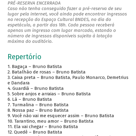
PRÉ-RESERVA ENCERRADA
Caso não tenha conseguido fazer a pré-reserva de seu
lugar pela internet, você ainda pode encontrar ingressos
na recepção do Espaço Cultural BNDES, no dia do
espetáculo, a partir das 18h. Cada pessoa receberá
apenas um ingresso com lugar marcado, estando o
número de ingressos disponíveis sujeito à lotação
máxima do auditório.
Repertório
1. Bagaça – Bruno Batista
2. Batalhão de rosas – Bruno Batista
3. Caixa preta – Bruno Batista, Paulo Monarco, Demetrius
e Dandara
4. Guardiã – Bruno Batista
5. Sobre anjos e arraias – Bruno Batista
6. Lá – Bruno Batista
7. Turmalina – Bruno Batista
8. Nossa paz – Bruno Batista
9. Você não vai me esquecer assim – Bruno Batista
10. Tarantino, meu amor – Bruno Batista
11. Ela vai chegar – Bruno Batista
12. Quedê – Bruno Batista