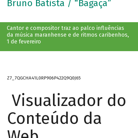
Bruno Batista / “Bagaça”
Cantor e compositor traz ao palco influências
da música maranhense e de ritmos caribenhos,
1 de fevereiro
Z7_7QGCHA41L0RP906P422Q9Q0J65
Visualizador do
Conteúdo da
Web