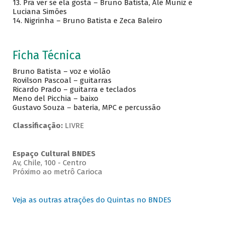
13. Pra ver se ela gosta – Bruno Batista, Alê Muniz e
Luciana Simões
14. Nigrinha – Bruno Batista e Zeca Baleiro
Ficha Técnica
Bruno Batista – voz e violão
Rovilson Pascoal – guitarras
Ricardo Prado – guitarra e teclados
Meno del Picchia – baixo
Gustavo Souza – bateria, MPC e percussão
Classificação:
LIVRE
Espaço Cultural BNDES
Av, Chile, 100 - Centro
Próximo ao metrô Carioca
Veja as outras atrações do Quintas no BNDES