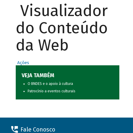
Visualizador
do Conteúdo
da Web
Ações
VEJA TAMBÉM
O BNDES e o apoio à cultura
Patrocínio a eventos culturais
Fale Conosco