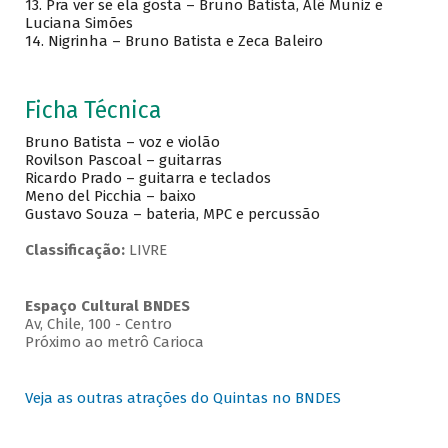
13. Pra ver se ela gosta – Bruno Batista, Alê Muniz e
Luciana Simões
14. Nigrinha – Bruno Batista e Zeca Baleiro
Ficha Técnica
Bruno Batista – voz e violão
Rovilson Pascoal – guitarras
Ricardo Prado – guitarra e teclados
Meno del Picchia – baixo
Gustavo Souza – bateria, MPC e percussão
Classificação:
LIVRE
Espaço Cultural BNDES
Av, Chile, 100 - Centro
Próximo ao metrô Carioca
Veja as outras atrações do Quintas no BNDES