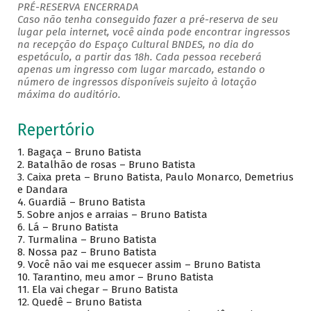
PRÉ-RESERVA ENCERRADA
Caso não tenha conseguido fazer a pré-reserva de seu
lugar pela internet, você ainda pode encontrar ingressos
na recepção do Espaço Cultural BNDES, no dia do
espetáculo, a partir das 18h. Cada pessoa receberá
apenas um ingresso com lugar marcado, estando o
número de ingressos disponíveis sujeito à lotação
máxima do auditório.
Repertório
1. Bagaça – Bruno Batista
2. Batalhão de rosas – Bruno Batista
3. Caixa preta – Bruno Batista, Paulo Monarco, Demetrius
e Dandara
4. Guardiã – Bruno Batista
5. Sobre anjos e arraias – Bruno Batista
6. Lá – Bruno Batista
7. Turmalina – Bruno Batista
8. Nossa paz – Bruno Batista
9. Você não vai me esquecer assim – Bruno Batista
10. Tarantino, meu amor – Bruno Batista
11. Ela vai chegar – Bruno Batista
12. Quedê – Bruno Batista