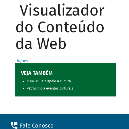
Visualizador
do Conteúdo
da Web
Ações
VEJA TAMBÉM
O BNDES e o apoio à cultura
Patrocínio a eventos culturais
Fale Conosco