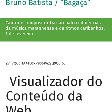
Bruno Batista / “Bagaça”
Cantor e compositor traz ao palco influências
da música maranhense e de ritmos caribenhos,
1 de fevereiro
Z7_7QGCHA41L0RP906P422Q9Q0J65
Visualizador do
Conteúdo da
Web