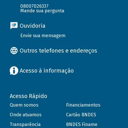
08007026337
Mande sua pergunta
Ouvidoria
Envie sua mensagem
Outros telefones e endereços
Acesso à informação
Acesso Rápido
Quem somos
Financiamentos
Onde atuamos
Cartão BNDES
Transparência
BNDES Finame