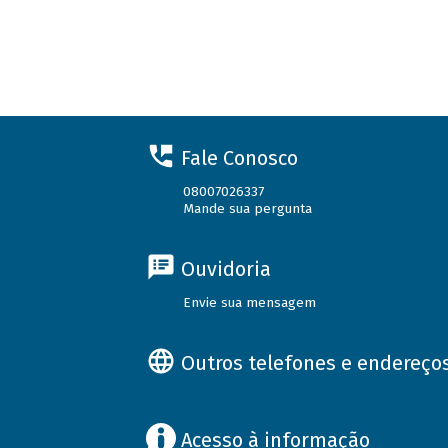
Fale Conosco
08007026337
Mande sua pergunta
Ouvidoria
Envie sua mensagem
Outros telefones e endereço
Acesso à informação