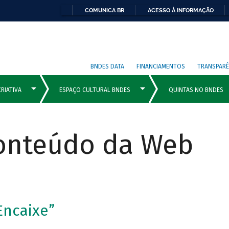
COMUNICA BR
ACESSO À INFORMAÇÃO
BNDES DATA
FINANCIAMENTOS
TRANSPARÊ
Conteúdo da Web
Encaixe”