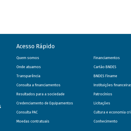
Acesso Rápido
Quem somos
Financiamentos
Onde atuamos
Cartão BNDES
Transparência
BNDES Finame
Consulta a financiamentos
Instituições financeir
Resultados para a sociedade
Patrocínios
Credenciamento de Equipamentos
Licitações
s
Consulta PAC
Cultura e economia cri
Moedas contratuais
Conhecimento