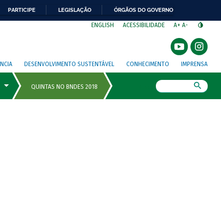
PARTICIPE
LEGISLAÇÃO
ÓRGÃOS DO GOVERNO
⁣
ENGLISH
ACESSIBILIDADE
A+
A-
NCIA
DESENVOLVIMENTO SUSTENTÁVEL
CONHECIMENTO
IMPRENSA
Busca