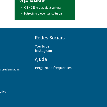
VEJA TAMBÉM
O BNDES e o apoio à cultura
Patrocínio a eventos culturais
Redes Sociais
YouTube
Instagram
Ajuda
Perguntas frequentes
as credenciadas
ativa