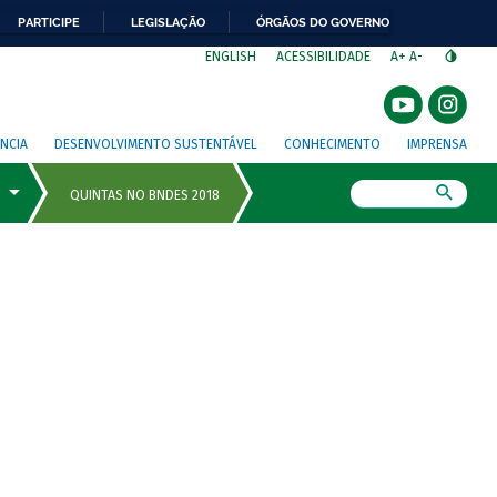
PARTICIPE
LEGISLAÇÃO
ÓRGÃOS DO GOVERNO
⁣
ENGLISH
ACESSIBILIDADE
A+
A-
NCIA
DESENVOLVIMENTO SUSTENTÁVEL
CONHECIMENTO
IMPRENSA
Busca