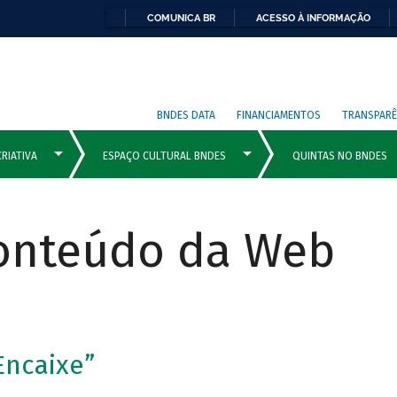
COMUNICA BR
ACESSO À INFORMAÇÃO
BNDES DATA
FINANCIAMENTOS
TRANSPARÊ
Conteúdo da Web
Encaixe”