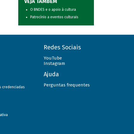
VEJA TAMBÉM
O BNDES e o apoio à cultura
Patrocínio a eventos culturais
Redes Sociais
YouTube
Instagram
Ajuda
Perguntas frequentes
as credenciadas
ativa