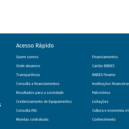
Acesso Rápido
Quem somos
Financiamentos
Onde atuamos
Cartão BNDES
Transparência
BNDES Finame
Consulta a financiamentos
Instituições financeir
Resultados para a sociedade
Patrocínios
Credenciamento de Equipamentos
Licitações
s
Consulta PAC
Cultura e economia cri
Moedas contratuais
Conhecimento