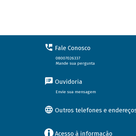
Fale Conosco
08007026337
Mande sua pergunta
Ouvidoria
Envie sua mensagem
Outros telefones e endereço
Acesso à informação