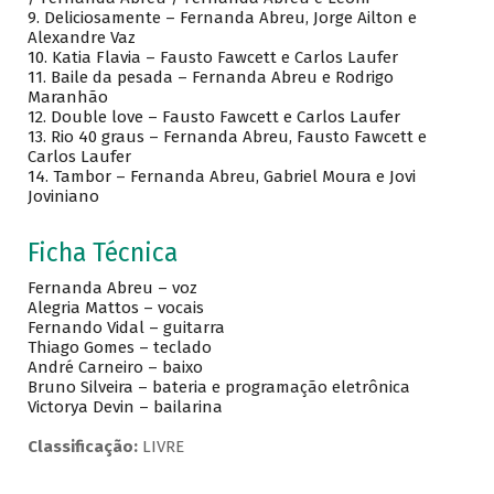
9.
Deliciosamente – Fernanda Abreu, Jorge Ailton e
Alexandre Vaz
10.
Katia Flavia – Fausto Fawcett e Carlos Laufer
11.
Baile da pesada – Fernanda Abreu e Rodrigo
Maranhão
12.
Double love – Fausto Fawcett e Carlos Laufer
13.
Rio 40 graus – Fernanda Abreu, Fausto Fawcett e
Carlos Laufer
14.
Tambor – Fernanda Abreu, Gabriel Moura e Jovi
Joviniano
Ficha Técnica
Fernanda Abreu – voz
Alegria Mattos – vocais
Fernando Vidal – guitarra
Thiago Gomes – teclado
André Carneiro – baixo
Bruno Silveira – bateria e programação eletrônica
Victorya Devin – bailarina
Classificação:
LIVRE