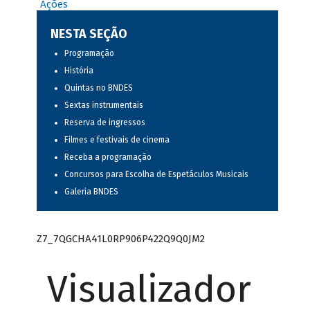
Ações
NESTA SEÇÃO
Programação
História
Quintas no BNDES
Sextas instrumentais
Reserva de ingressos
Filmes e festivais de cinema
Receba a programação
Concursos para Escolha de Espetáculos Musicais
Galeria BNDES
Z7_7QGCHA41L0RP906P422Q9Q0JM2
Visualizador