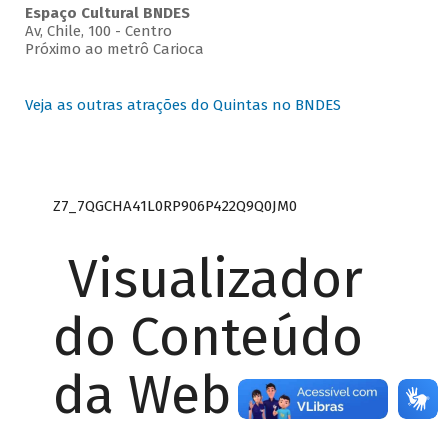
Espaço Cultural BNDES
Av, Chile, 100 - Centro
Próximo ao metrô Carioca
Veja as outras atrações do Quintas no BNDES
Z7_7QGCHA41L0RP906P422Q9Q0JM0
Visualizador
do Conteúdo
da Web