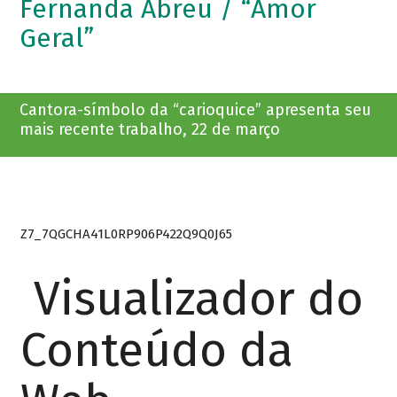
Fernanda Abreu / “Amor
Geral”
Cantora-símbolo da “carioquice” apresenta seu
mais recente trabalho, 22 de março
Z7_7QGCHA41L0RP906P422Q9Q0J65
Visualizador do
Conteúdo da