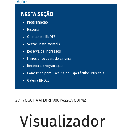
Ações
NESTA SEÇÃO
Programação
História
Quintas no BNDES
Sextas instrumentais
Reserva de ingressos
Filmes e festivais de cinema
Receba a programação
Concursos para Escolha de Espetáculos Musicais
Galeria BNDES
Z7_7QGCHA41L0RP906P422Q9Q0JM2
Visualizador