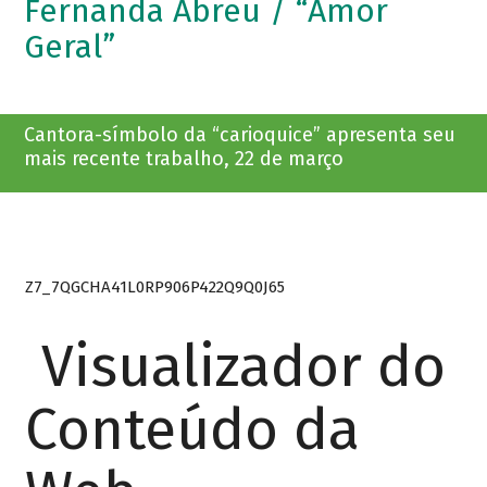
Fernanda Abreu / “Amor
Geral”
Cantora-símbolo da “carioquice” apresenta seu
mais recente trabalho, 22 de março
Z7_7QGCHA41L0RP906P422Q9Q0J65
Visualizador do
Conteúdo da