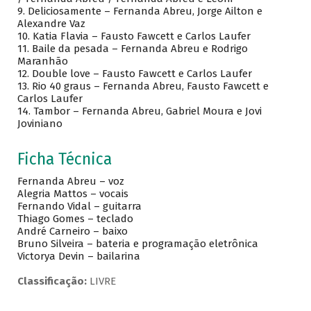
9.
Deliciosamente – Fernanda Abreu, Jorge Ailton e
Alexandre Vaz
10.
Katia Flavia – Fausto Fawcett e Carlos Laufer
11.
Baile da pesada – Fernanda Abreu e Rodrigo
Maranhão
12.
Double love – Fausto Fawcett e Carlos Laufer
13.
Rio 40 graus – Fernanda Abreu, Fausto Fawcett e
Carlos Laufer
14.
Tambor – Fernanda Abreu, Gabriel Moura e Jovi
Joviniano
Ficha Técnica
Fernanda Abreu – voz
Alegria Mattos – vocais
Fernando Vidal – guitarra
Thiago Gomes – teclado
André Carneiro – baixo
Bruno Silveira – bateria e programação eletrônica
Victorya Devin – bailarina
Classificação:
LIVRE