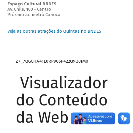
Espaço Cultural BNDES
Av, Chile, 100 - Centro
Próximo ao metrô Carioca
Veja as outras atrações do Quintas no BNDES
Z7_7QGCHA41L0RP906P422Q9Q0JM0
Visualizador
do Conteúdo
da Web