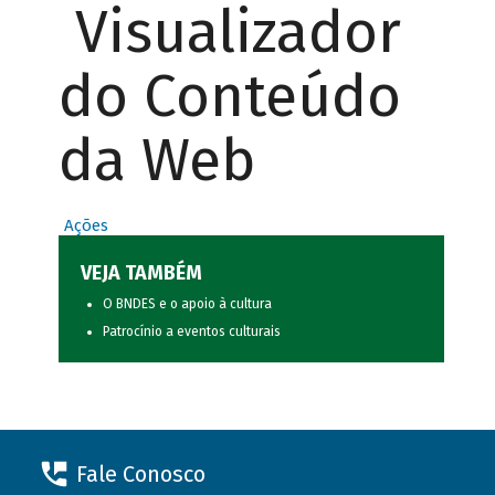
Visualizador
do Conteúdo
da Web
Ações
VEJA TAMBÉM
O BNDES e o apoio à cultura
Patrocínio a eventos culturais
Fale Conosco