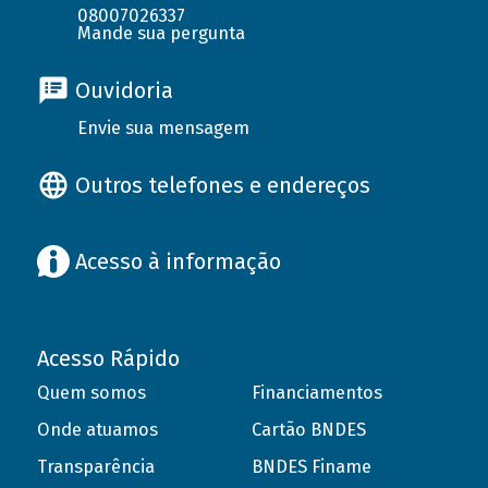
08007026337
Mande sua pergunta
Ouvidoria
Envie sua mensagem
Outros telefones e endereços
Acesso à informação
Acesso Rápido
Quem somos
Financiamentos
Onde atuamos
Cartão BNDES
Transparência
BNDES Finame