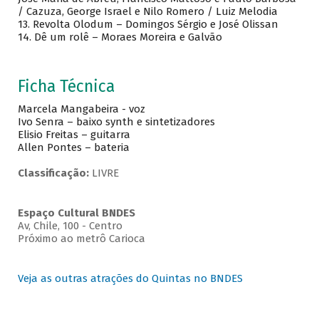
/ Cazuza, George Israel e Nilo Romero / Luiz Melodia
13. Revolta Olodum – Domingos Sérgio e José Olissan
14. Dê um rolê – Moraes Moreira e Galvão
Ficha Técnica
Marcela Mangabeira - voz
Ivo Senra – baixo synth e sintetizadores
Elisio Freitas – guitarra
Allen Pontes – bateria
Classificação:
LIVRE
Espaço Cultural BNDES
Av, Chile, 100 - Centro
Próximo ao metrô Carioca
Veja as outras atrações do Quintas no BNDES