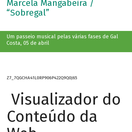
Marcela Mangabeira /
“Sobregal”
Um passeio musical pelas várias fases de Gal
Costa, 05 de abril
Z7_7QGCHA41L0RP906P422Q9Q0J65
Visualizador do
Conteúdo da