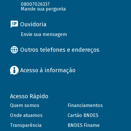
08007026337
Mande sua pergunta
Ouvidoria
Envie sua mensagem
Outros telefones e endereços
Acesso à informação
Acesso Rápido
Quem somos
Financiamentos
Onde atuamos
Cartão BNDES
Transparência
BNDES Finame