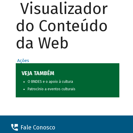
Visualizador
do Conteúdo
da Web
Ações
VEJA TAMBÉM
O BNDES e o apoio à cultura
Patrocínio a eventos culturais
Fale Conosco