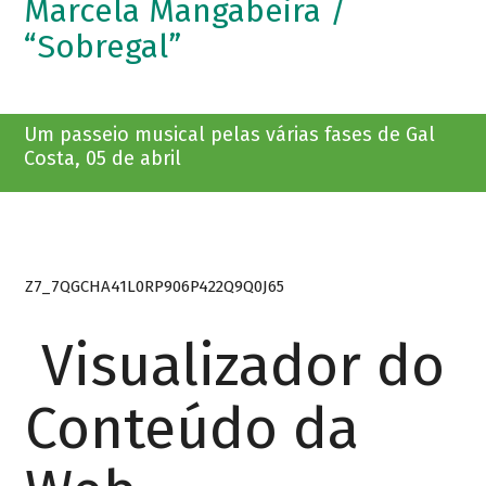
Marcela Mangabeira /
“Sobregal”
Um passeio musical pelas várias fases de Gal
Costa, 05 de abril
Z7_7QGCHA41L0RP906P422Q9Q0J65
Visualizador do
Conteúdo da