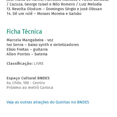
/ Cazuza, George Israel e Nilo Romero / Luiz Melodia
13. Revolta Olodum – Domingos Sérgio e José Olissan
14. Dê um rolê – Moraes Moreira e Galvão
Ficha Técnica
Marcela Mangabeira - voz
Ivo Senra – baixo synth e sintetizadores
Elisio Freitas – guitarra
Allen Pontes – bateria
Classificação:
LIVRE
Espaço Cultural BNDES
Av, Chile, 100 - Centro
Próximo ao metrô Carioca
Veja as outras atrações do Quintas no BNDES