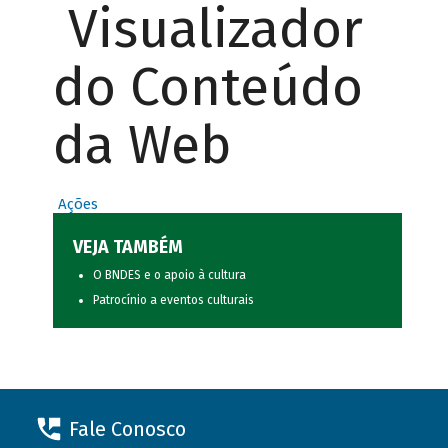
Visualizador
do Conteúdo
da Web
Ações
VEJA TAMBÉM
O BNDES e o apoio à cultura
Patrocínio a eventos culturais
Fale Conosco