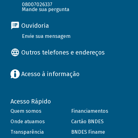
08007026337
Mande sua pergunta
Ouvidoria
Envie sua mensagem
Outros telefones e endereços
Acesso à informação
Acesso Rápido
Quem somos
Financiamentos
Onde atuamos
Cartão BNDES
Transparência
BNDES Finame