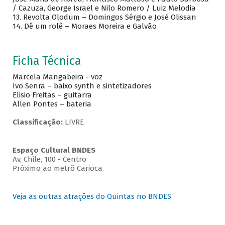
/ Cazuza, George Israel e Nilo Romero / Luiz Melodia
13. Revolta Olodum – Domingos Sérgio e José Olissan
14. Dê um rolê – Moraes Moreira e Galvão
Ficha Técnica
Marcela Mangabeira - voz
Ivo Senra – baixo synth e sintetizadores
Elisio Freitas – guitarra
Allen Pontes – bateria
Classificação:
LIVRE
Espaço Cultural BNDES
Av, Chile, 100 - Centro
Próximo ao metrô Carioca
Veja as outras atrações do Quintas no BNDES