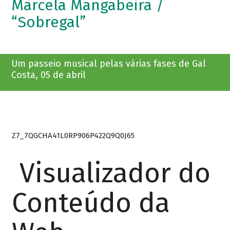
Marcela Mangabeira /
“Sobregal”
Um passeio musical pelas várias fases de Gal
Costa, 05 de abril
Z7_7QGCHA41L0RP906P422Q9Q0J65
Visualizador do
Conteúdo da