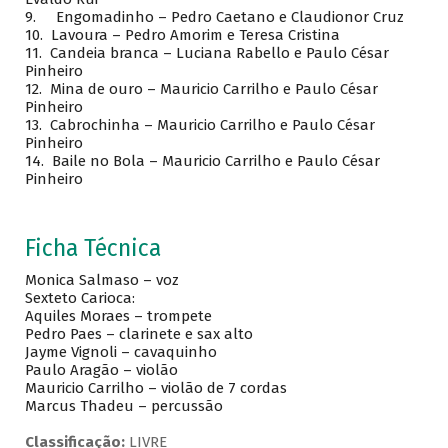
9. Engomadinho – Pedro Caetano e Claudionor Cruz
10. Lavoura – Pedro Amorim e Teresa Cristina
11. Candeia branca – Luciana Rabello e Paulo César
Pinheiro
12. Mina de ouro – Mauricio Carrilho e Paulo César
Pinheiro
13. Cabrochinha – Mauricio Carrilho e Paulo César
Pinheiro
14. Baile no Bola – Mauricio Carrilho e Paulo César
Pinheiro
Ficha Técnica
Monica Salmaso – voz
Sexteto Carioca:
Aquiles Moraes – trompete
Pedro Paes – clarinete e sax alto
Jayme Vignoli – cavaquinho
Paulo Aragão – violão
Mauricio Carrilho – violão de 7 cordas
Marcus Thadeu – percussão
Classificação:
LIVRE