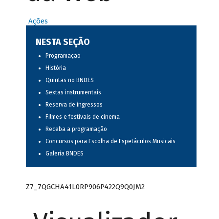
Ações
NESTA SEÇÃO
Programação
História
Quintas no BNDES
Sextas instrumentais
Reserva de ingressos
Filmes e festivais de cinema
Receba a programação
Concursos para Escolha de Espetáculos Musicais
Galeria BNDES
Z7_7QGCHA41L0RP906P422Q9Q0JM2