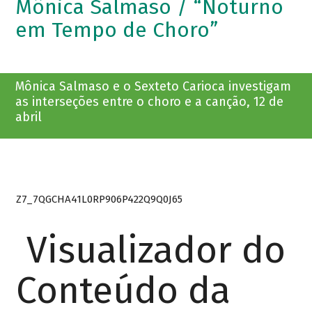
Mônica Salmaso / “Noturno
em Tempo de Choro”
Mônica Salmaso e o Sexteto Carioca investigam
as interseções entre o choro e a canção, 12 de
abril
Z7_7QGCHA41L0RP906P422Q9Q0J65
Visualizador do
Conteúdo da