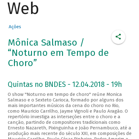
Web
Ações
Mônica Salmaso /
“Noturno em Tempo de
Choro”
Quintas no BNDES - 12.04.2018 - 19h
O show "Noturno em tempo de choro" reúne Monica
Salmaso e o Sexteto Carioca, formado por alguns dos
mais importantes músicos da cena do choro no Rio,
como Mauricio Carrilho, Jayme Vignoli e Paulo Aragão. O
repertório investiga as interseções entre o choro e a
canção, partindo de compositores tradicionais como
Ernesto Nazareth, Pixinguinha e João Pernambuco, até a
produção mais recente do século XXI, em composições de