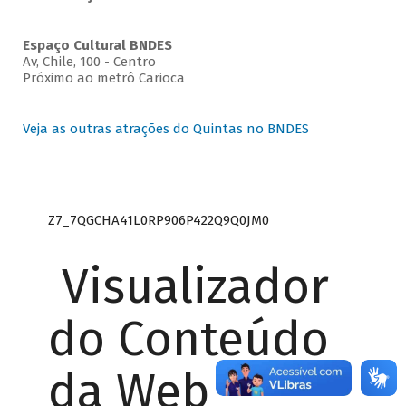
Espaço Cultural BNDES
Av, Chile, 100 - Centro
Próximo ao metrô Carioca
Veja as outras atrações do Quintas no BNDES
Z7_7QGCHA41L0RP906P422Q9Q0JM0
Visualizador
do Conteúdo
da Web