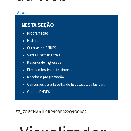
Ações
NESTA SEÇÃO
Programação
História
Quintas no BNDES
Sextas instrumentais
Reserva de ingressos
Filmes e festivais de cinema
Receba a programação
Concursos para Escolha de Espetáculos Musicais
Galeria BNDES
Z7_7QGCHA41L0RP906P422Q9Q0JM2