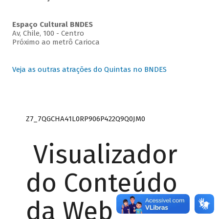
Espaço Cultural BNDES
Av, Chile, 100 - Centro
Próximo ao metrô Carioca
Veja as outras atrações do Quintas no BNDES
Z7_7QGCHA41L0RP906P422Q9Q0JM0
Visualizador
do Conteúdo
da Web