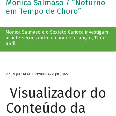
Mônica Salmaso / “Noturno
em Tempo de Choro”
Mônica Salmaso e o Sexteto Carioca investigam
as interseções entre o choro e a canção, 12 de
abril
Z7_7QGCHA41L0RP906P422Q9Q0J65
Visualizador do
Conteúdo da