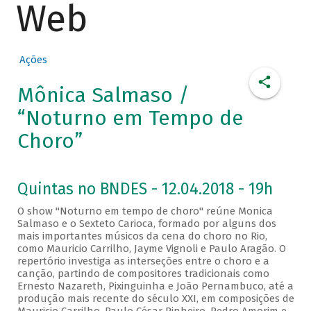
Web
Ações
Mônica Salmaso /
“Noturno em Tempo de
Choro”
Quintas no BNDES - 12.04.2018 - 19h
O show "Noturno em tempo de choro" reúne Monica
Salmaso e o Sexteto Carioca, formado por alguns dos
mais importantes músicos da cena do choro no Rio,
como Mauricio Carrilho, Jayme Vignoli e Paulo Aragão. O
repertório investiga as interseções entre o choro e a
canção, partindo de compositores tradicionais como
Ernesto Nazareth, Pixinguinha e João Pernambuco, até a
produção mais recente do século XXI, em composições de