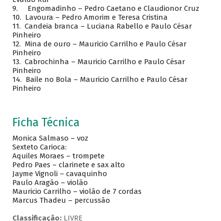
9. Engomadinho – Pedro Caetano e Claudionor Cruz
10. Lavoura – Pedro Amorim e Teresa Cristina
11. Candeia branca – Luciana Rabello e Paulo César
Pinheiro
12. Mina de ouro – Mauricio Carrilho e Paulo César
Pinheiro
13. Cabrochinha – Mauricio Carrilho e Paulo César
Pinheiro
14. Baile no Bola – Mauricio Carrilho e Paulo César
Pinheiro
Ficha Técnica
Monica Salmaso – voz
Sexteto Carioca:
Aquiles Moraes – trompete
Pedro Paes – clarinete e sax alto
Jayme Vignoli – cavaquinho
Paulo Aragão – violão
Mauricio Carrilho – violão de 7 cordas
Marcus Thadeu – percussão
Classificação:
LIVRE