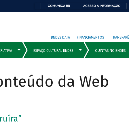
COMUNICA BR
ACESSO À INFORMAÇÃO
BNDES DATA
FINANCIAMENTOS
TRANSPARÊ
Conteúdo da Web
ruíra”