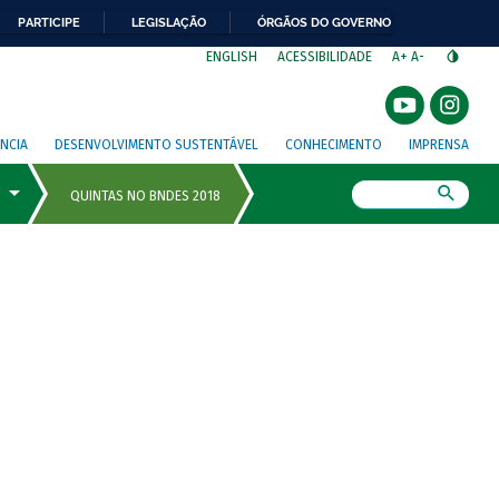
PARTICIPE
LEGISLAÇÃO
ÓRGÃOS DO GOVERNO
⁣
ENGLISH
ACESSIBILIDADE
A+
A-
NCIA
DESENVOLVIMENTO SUSTENTÁVEL
CONHECIMENTO
IMPRENSA
Busca