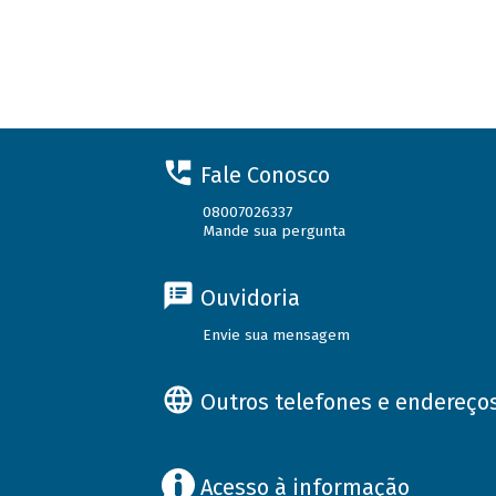
Fale Conosco
08007026337
Mande sua pergunta
Ouvidoria
Envie sua mensagem
Outros telefones e endereço
Acesso à informação