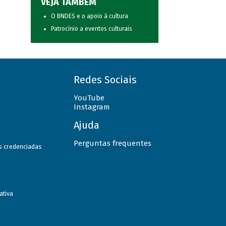
VEJA TAMBÉM
O BNDES e o apoio à cultura
Patrocínio a eventos culturais
Redes Sociais
YouTube
Instagram
Ajuda
Perguntas frequentes
as credenciadas
ativa