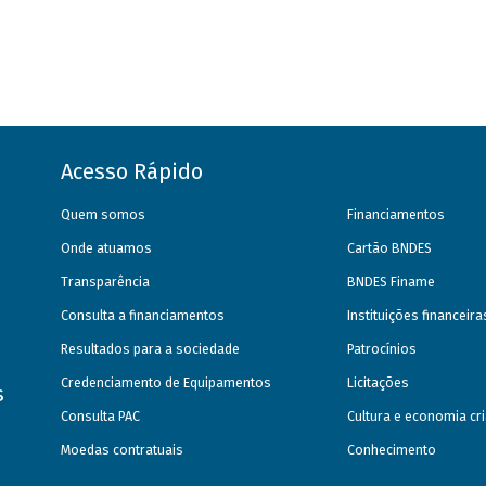
Acesso Rápido
Quem somos
Financiamentos
Onde atuamos
Cartão BNDES
Transparência
BNDES Finame
Consulta a financiamentos
Instituições financeir
Resultados para a sociedade
Patrocínios
Credenciamento de Equipamentos
Licitações
s
Consulta PAC
Cultura e economia cri
Moedas contratuais
Conhecimento