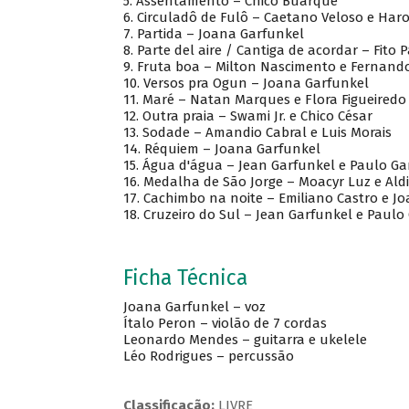
5. Assentamento – Chico Buarque
6. Circuladô de Fulô – Caetano Veloso e Ha
7. Partida – Joana Garfunkel
8. Parte del aire / Cantiga de acordar – Fito
9. Fruta boa – Milton Nascimento e Fernand
10. Versos pra Ogun – Joana Garfunkel
11. Maré – Natan Marques e Flora Figueiredo
12. Outra praia – Swami Jr. e Chico César
13. Sodade – Amandio Cabral e Luis Morais
14. Réquiem – Joana Garfunkel
15. Água d'água – Jean Garfunkel e Paulo Ga
16. Medalha de São Jorge – Moacyr Luz e Aldi
17. Cachimbo na noite – Emiliano Castro e J
18. Cruzeiro do Sul – Jean Garfunkel e Paulo
Ficha Técnica
Joana Garfunkel – voz
Ítalo Peron – violão de 7 cordas
Leonardo Mendes – guitarra e ukelele
Léo Rodrigues – percussão
Classificação:
LIVRE