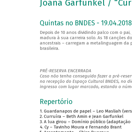
Joana Garfunkel / “Cur
Quintas no BNDES - 19.04.2018
Depois de 10 anos dividindo palco com o pai,
madura à sua carreira solo. As 18 canções do 
ancestrais – carregam a metalinguagem da p
brasileira.
PRÉ-RESERVA ENCERRADA
Caso não tenha conseguido fazer a pré-reserv
na recepção do Espaço Cultural BNDES, no di
ingresso com lugar marcado, estando o númer
Repertório
1. Guardanapos de papel – Leo Masliah (vers
2. Curruíra – Beth Amin e Jean Garfunkel
3. A lua girou – Domínio público (adaptação
4. Cy – Tavinho Moura e Fernando Brant