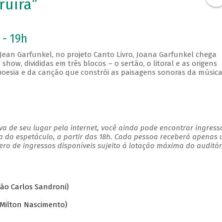
ruíra”
 - 19h
 Jean Garfunkel, no projeto Canto Livro, Joana Garfunkel chega
show, divididas em três blocos – o sertão, o litoral e as origens
oesia e da canção que constrói as paisagens sonoras da músic
a de seu lugar pela internet, você ainda pode encontrar ingress
a do espetáculo, a partir das 18h. Cada pessoa receberá apenas
o de ingressos disponíveis sujeito à lotação máxima do auditór
ão Carlos Sandroni)
 Milton Nascimento)