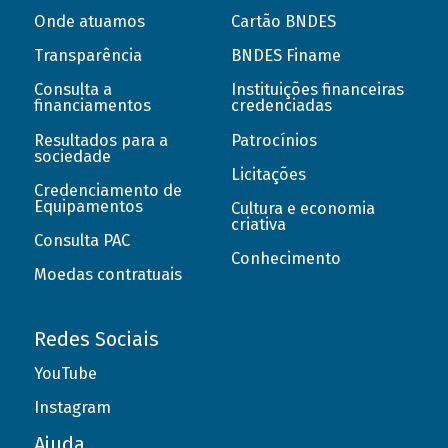
Onde atuamos
Cartão BNDES
Transparência
BNDES Finame
Consulta a
Instituições financeiras
financiamentos
credenciadas
Resultados para a
Patrocínios
sociedade
Licitações
Credenciamento de
Equipamentos
Cultura e economia
criativa
Consulta PAC
Conhecimento
Moedas contratuais
Redes Sociais
YouTube
Instagram
Ajuda