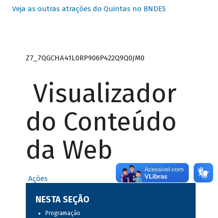
Veja as outras atrações do Quintas no BNDES
Z7_7QGCHA41L0RP906P422Q9Q0JM0
Visualizador
do Conteúdo
da Web
Ações
NESTA SEÇÃO
Programação