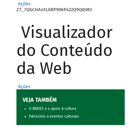
Ações
Z7_7QGCHA41L0RP906P422Q9Q0JM3
Visualizador
do Conteúdo
da Web
Ações
VEJA TAMBÉM
O BNDES e o apoio à cultura
Patrocínio a eventos culturais