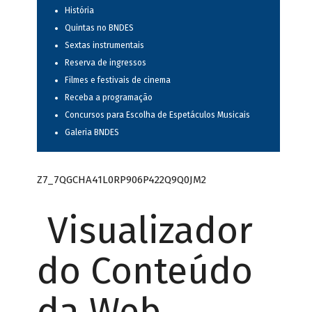
História
Quintas no BNDES
Sextas instrumentais
Reserva de ingressos
Filmes e festivais de cinema
Receba a programação
Concursos para Escolha de Espetáculos Musicais
Galeria BNDES
Z7_7QGCHA41L0RP906P422Q9Q0JM2
Visualizador
do Conteúdo
da Web