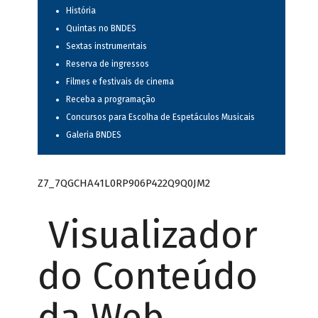
História
Quintas no BNDES
Sextas instrumentais
Reserva de ingressos
Filmes e festivais de cinema
Receba a programação
Concursos para Escolha de Espetáculos Musicais
Galeria BNDES
Z7_7QGCHA41L0RP906P422Q9Q0JM2
Visualizador
do Conteúdo
da Web