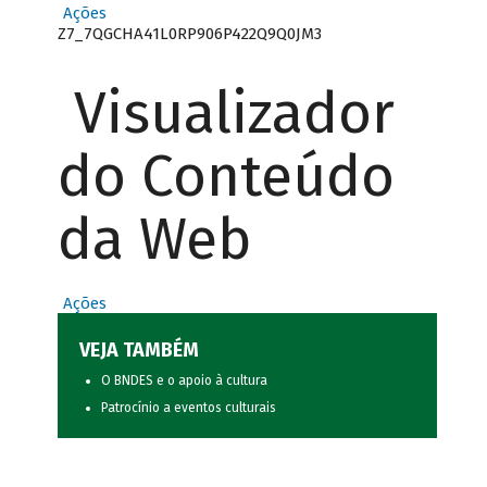
Ações
Z7_7QGCHA41L0RP906P422Q9Q0JM3
Visualizador
do Conteúdo
da Web
Ações
VEJA TAMBÉM
O BNDES e o apoio à cultura
Patrocínio a eventos culturais