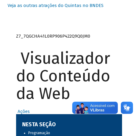
Veja as outras atrações do Quintas no BNDES
Z7_7QGCHA41L0RP906P422Q9Q0JM0
Visualizador
do Conteúdo
da Web
Ações
NESTA SEÇÃO
Programação