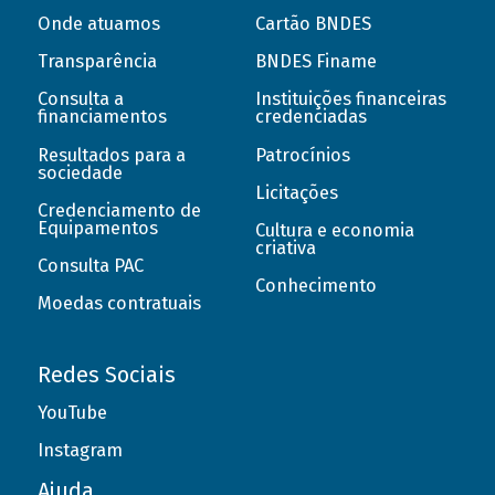
Onde atuamos
Cartão BNDES
Transparência
BNDES Finame
Consulta a
Instituições financeiras
financiamentos
credenciadas
Resultados para a
Patrocínios
sociedade
Licitações
Credenciamento de
Equipamentos
Cultura e economia
criativa
Consulta PAC
Conhecimento
Moedas contratuais
Redes Sociais
YouTube
Instagram
Ajuda