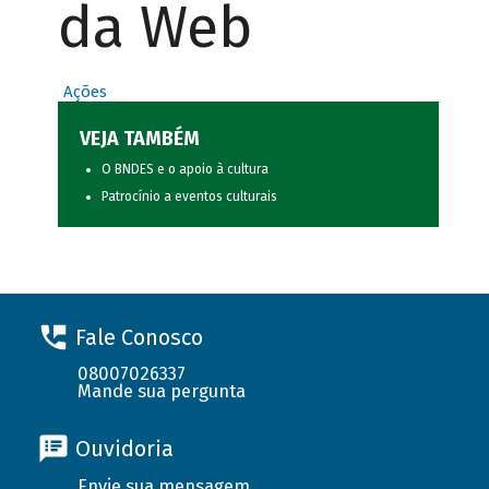
da Web
Ações
VEJA TAMBÉM
O BNDES e o apoio à cultura
Patrocínio a eventos culturais
Fale Conosco
08007026337
Mande sua pergunta
Ouvidoria
Envie sua mensagem