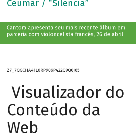
Ceumar / “Silencia”
Cantora apresenta seu mais recente álbum em
parceria com violoncelista francês, 26 de abril
Z7_7QGCHA41L0RP906P422Q9Q0J65
Visualizador do
Conteúdo da
Web