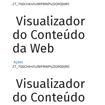
Z7_7QGCHA41L0RP906P422Q9Q0JM1
Visualizador
do Conteúdo
da Web
Ações
Z7_7QGCHA41L0RP906P422Q9Q0JM3
Visualizador
do Conteúdo