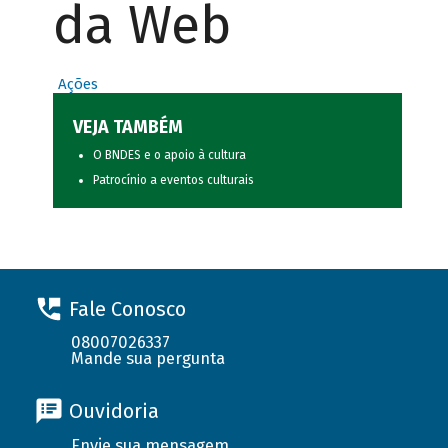
da Web
Ações
VEJA TAMBÉM
O BNDES e o apoio à cultura
Patrocínio a eventos culturais
Fale Conosco
08007026337
Mande sua pergunta
Ouvidoria
Envie sua mensagem