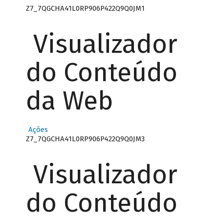
Z7_7QGCHA41L0RP906P422Q9Q0JM1
Visualizador
do Conteúdo
da Web
Ações
Z7_7QGCHA41L0RP906P422Q9Q0JM3
Visualizador
do Conteúdo