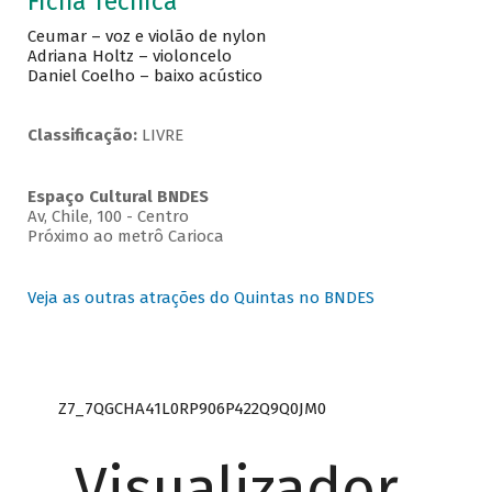
Ficha Técnica
Ceumar – voz e violão de nylon
Adriana Holtz – violoncelo
Daniel Coelho – baixo acústico
Classificação:
LIVRE
Espaço Cultural BNDES
Av, Chile, 100 - Centro
Próximo ao metrô Carioca
Veja as outras atrações do Quintas no BNDES
Z7_7QGCHA41L0RP906P422Q9Q0JM0
Visualizador