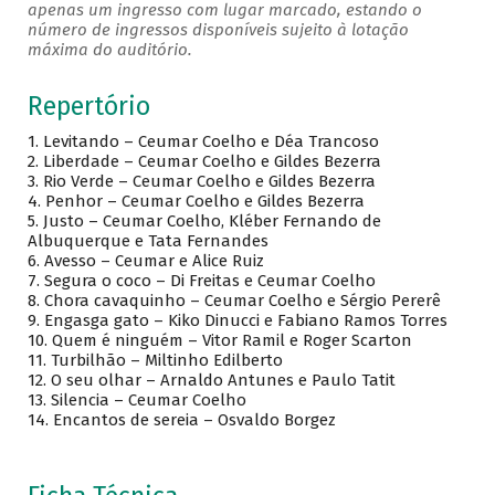
apenas um ingresso com lugar marcado, estando o
número de ingressos disponíveis sujeito à lotação
máxima do auditório.
Repertório
1. Levitando – Ceumar Coelho e Déa Trancoso
2. Liberdade – Ceumar Coelho e Gildes Bezerra
3. Rio Verde – Ceumar Coelho e Gildes Bezerra
4. Penhor – Ceumar Coelho e Gildes Bezerra
5. Justo – Ceumar Coelho, Kléber Fernando de
Albuquerque e Tata Fernandes
6. Avesso – Ceumar e Alice Ruiz
7. Segura o coco – Di Freitas e Ceumar Coelho
8. Chora cavaquinho – Ceumar Coelho e Sérgio Pererê
9. Engasga gato – Kiko Dinucci e Fabiano Ramos Torres
10. Quem é ninguém – Vitor Ramil e Roger Scarton
11. Turbilhão – Miltinho Edilberto
12. O seu olhar – Arnaldo Antunes e Paulo Tatit
13. Silencia – Ceumar Coelho
14. Encantos de sereia – Osvaldo Borgez