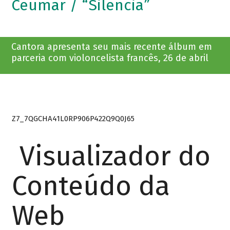
Ceumar / “Silencia”
Cantora apresenta seu mais recente álbum em
parceria com violoncelista francês, 26 de abril
Z7_7QGCHA41L0RP906P422Q9Q0J65
Visualizador do
Conteúdo da
Web