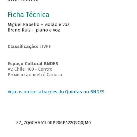
Ficha Técnica
Miguel Rabello – violão e voz
Breno Ruiz – piano e voz
Classificação:
LIVRE
Espaço Cultural BNDES
Av, Chile, 100 - Centro
Próximo ao metrô Carioca
Veja as outras atrações do Quintas no BNDES
Z7_7QGCHA41L0RP906P422Q9Q0JM0