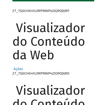
Z7_7QGCHA41L0RP906P422Q9Q0JM1
Visualizador
do Conteúdo
da Web
Ações
Z7_7QGCHA41L0RP906P422Q9Q0JM3
Visualizador
do Conteúdo