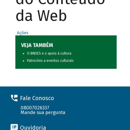
da Web
Ações
VEJA TAMBÉM
O BNDES e o apoio à cultura
Patrocínio a eventos culturais
Fale Conosco
08007026337
Mande sua pergunta
Ouvidoria