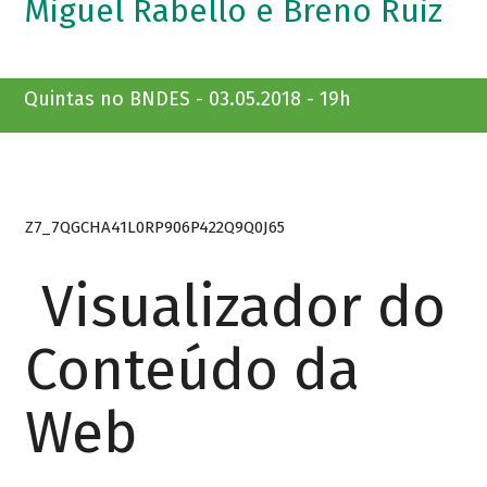
Miguel Rabello e Breno Ruiz
Quintas no BNDES - 03.05.2018 - 19h
Z7_7QGCHA41L0RP906P422Q9Q0J65
Visualizador do
Conteúdo da
Web