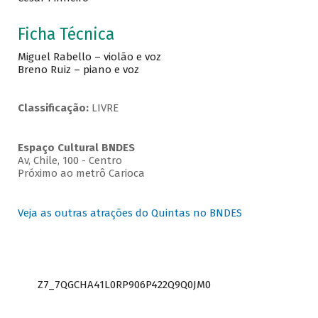
Ficha Técnica
Miguel Rabello – violão e voz
Breno Ruiz – piano e voz
Classificação:
LIVRE
Espaço Cultural BNDES
Av, Chile, 100 - Centro
Próximo ao metrô Carioca
Veja as outras atrações do Quintas no BNDES
Z7_7QGCHA41L0RP906P422Q9Q0JM0