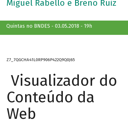
Miguel Rabello e Breno Ruiz
Quintas no BNDES - 03.05.2018 - 19h
Z7_7QGCHA41L0RP906P422Q9Q0J65
Visualizador do
Conteúdo da
Web