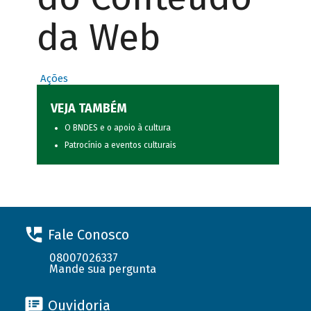
da Web
Ações
VEJA TAMBÉM
O BNDES e o apoio à cultura
Patrocínio a eventos culturais
Fale Conosco
08007026337
Mande sua pergunta
Ouvidoria