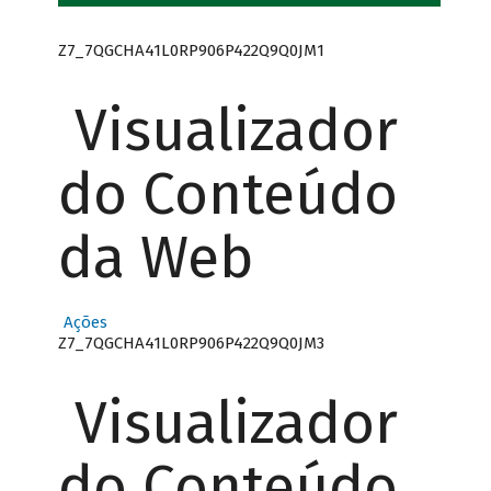
Z7_7QGCHA41L0RP906P422Q9Q0JM1
Visualizador
do Conteúdo
da Web
Ações
Z7_7QGCHA41L0RP906P422Q9Q0JM3
Visualizador
do Conteúdo