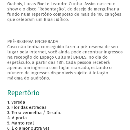
Grabois, Lucas Fixel e Leandro Cunha. Assim nasceu o
show e o disco “Rebentação”, do desejo de mergulhar a
fundo num repertório composto de mais de 100 canções
que celebram um Brasil idílico.
PRÉ-RESERVA ENCERRADA
Caso não tenha conseguido fazer a pré-reserva de seu
lugar pela internet, você ainda pode encontrar ingressos
na recepção do Espaço Cultural BNDES, no dia do
espetáculo, a partir das 18h. Cada pessoa receberá
apenas um ingresso com lugar marcado, estando o
número de ingressos disponíveis sujeito à lotação
máxima do auditório.
Repertório
1. Vereda
2. Flor das estradas
3. Terra vermelha / Desafio
4. A porta
5. Manto real
6. É o amor outra vez