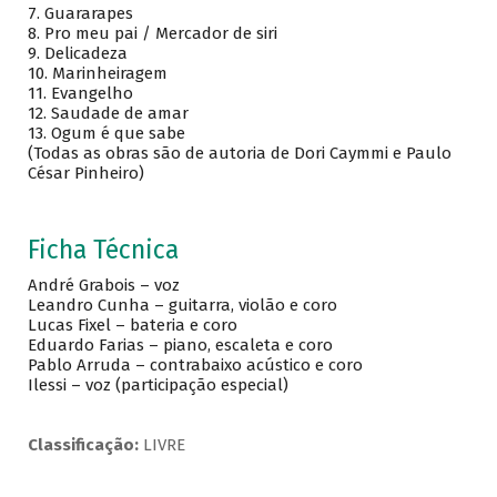
7. Guararapes
8. Pro meu pai / Mercador de siri
9. Delicadeza
10. Marinheiragem
11. Evangelho
12. Saudade de amar
13. Ogum é que sabe
(Todas as obras são de autoria de Dori Caymmi e Paulo
César Pinheiro)
Ficha Técnica
André Grabois – voz
Leandro Cunha – guitarra, violão e coro
Lucas Fixel – bateria e coro
Eduardo Farias – piano, escaleta e coro
Pablo Arruda – contrabaixo acústico e coro
Ilessi – voz (participação especial)
Classificação:
LIVRE