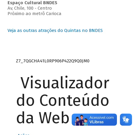
Espaço Cultural BNDES
Av, Chile, 100 - Centro
Próximo ao metrô Carioca
Veja as outras atrações do Quintas no BNDES
Z7_7QGCHA41L0RP906P422Q9Q0JM0
Visualizador
do Conteúdo
da Web