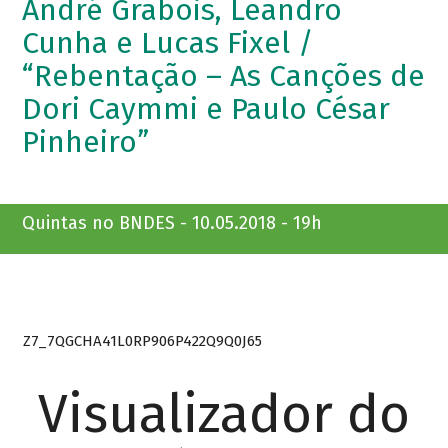
André Grabois, Leandro
Cunha e Lucas Fixel /
“Rebentação – As Canções de
Dori Caymmi e Paulo César
Pinheiro”
Quintas no BNDES - 10.05.2018 - 19h
Z7_7QGCHA41L0RP906P422Q9Q0J65
Visualizador do