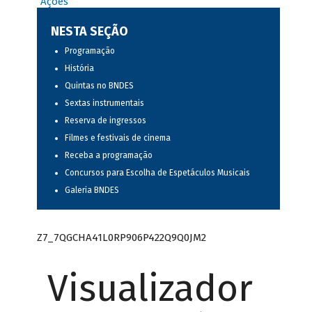
Ações
NESTA SEÇÃO
Programação
História
Quintas no BNDES
Sextas instrumentais
Reserva de ingressos
Filmes e festivais de cinema
Receba a programação
Concursos para Escolha de Espetáculos Musicais
Galeria BNDES
Z7_7QGCHA41L0RP906P422Q9Q0JM2
Visualizador