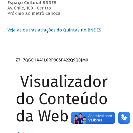
Espaço Cultural BNDES
Av, Chile, 100 - Centro
Próximo ao metrô Carioca
Veja as outras atrações do Quintas no BNDES
Z7_7QGCHA41L0RP906P422Q9Q0JM0
Visualizador
do Conteúdo
da Web