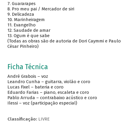
7. Guararapes
8. Pro meu pai / Mercador de siri
9. Delicadeza
10. Marinheiragem
11. Evangelho
12. Saudade de amar
13. Ogum é que sabe
(Todas as obras são de autoria de Dori Caymmi e Paulo
César Pinheiro)
Ficha Técnica
André Grabois – voz
Leandro Cunha – guitarra, violão e coro
Lucas Fixel – bateria e coro
Eduardo Farias – piano, escaleta e coro
Pablo Arruda – contrabaixo acústico e coro
Ilessi – voz (participação especial)
Classificação:
LIVRE