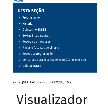
Ações
NESTA SEÇÃO
Programação
História
Quintas no BNDES
Sextas instrumentais
Reserva de ingressos
Filmes e festivais de cinema
Receba a programação
Concursos para Escolha de Espetáculos Musicais
Galeria BNDES
Z7_7QGCHA41L0RP906P422Q9Q0JM2
Visualizador