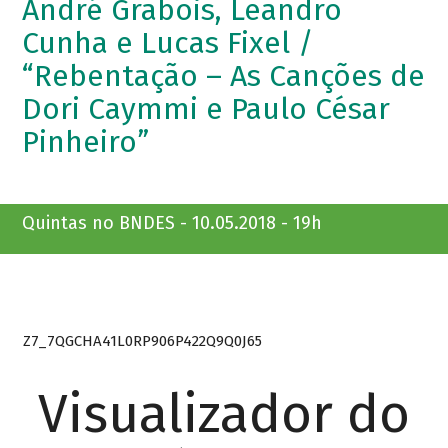
André Grabois, Leandro
Cunha e Lucas Fixel /
“Rebentação – As Canções de
Dori Caymmi e Paulo César
Pinheiro”
Quintas no BNDES - 10.05.2018 - 19h
Z7_7QGCHA41L0RP906P422Q9Q0J65
Visualizador do