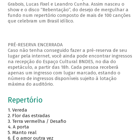
Grabois, Lucas Fixel e Leandro Cunha. Assim nasceu o
show e o disco “Rebentação”, do desejo de mergulhar a
fundo num repertório composto de mais de 100 canções
que celebram um Brasil idílico.
PRÉ-RESERVA ENCERRADA
Caso não tenha conseguido fazer a pré-reserva de seu
lugar pela internet, você ainda pode encontrar ingressos
na recepção do Espaço Cultural BNDES, no dia do
espetáculo, a partir das 18h. Cada pessoa receberá
apenas um ingresso com lugar marcado, estando o
número de ingressos disponíveis sujeito à lotação
máxima do auditório.
Repertório
1. Vereda
2. Flor das estradas
3. Terra vermelha / Desafio
4. A porta
5. Manto real
6. É o amor outra vez