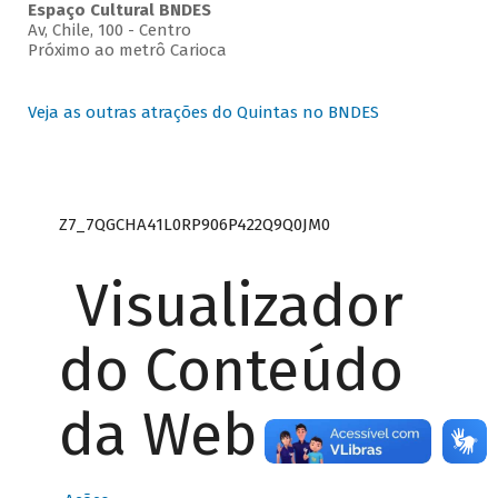
Espaço Cultural BNDES
Av, Chile, 100 - Centro
Próximo ao metrô Carioca
Veja as outras atrações do Quintas no BNDES
Z7_7QGCHA41L0RP906P422Q9Q0JM0
Visualizador
do Conteúdo
da Web