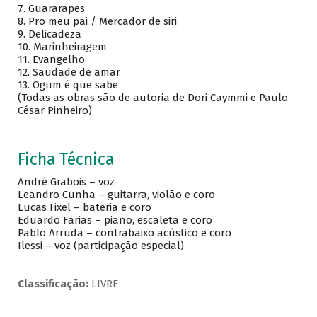
7. Guararapes
8. Pro meu pai / Mercador de siri
9. Delicadeza
10. Marinheiragem
11. Evangelho
12. Saudade de amar
13. Ogum é que sabe
(Todas as obras são de autoria de Dori Caymmi e Paulo
César Pinheiro)
Ficha Técnica
André Grabois – voz
Leandro Cunha – guitarra, violão e coro
Lucas Fixel – bateria e coro
Eduardo Farias – piano, escaleta e coro
Pablo Arruda – contrabaixo acústico e coro
Ilessi – voz (participação especial)
Classificação:
LIVRE