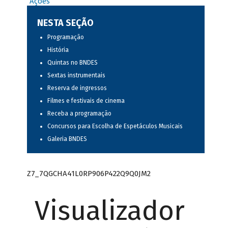
Ações
NESTA SEÇÃO
Programação
História
Quintas no BNDES
Sextas instrumentais
Reserva de ingressos
Filmes e festivais de cinema
Receba a programação
Concursos para Escolha de Espetáculos Musicais
Galeria BNDES
Z7_7QGCHA41L0RP906P422Q9Q0JM2
Visualizador