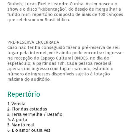
Grabois, Lucas Fixel e Leandro Cunha. Assim nasceu o
show e o disco “Rebentação”, do desejo de mergulhar a
fundo num repertório composto de mais de 100 canções
que celebram um Brasil idílico.
PRÉ-RESERVA ENCERRADA
Caso não tenha conseguido fazer a pré-reserva de seu
lugar pela internet, você ainda pode encontrar ingressos
na recepção do Espaço Cultural BNDES, no dia do
espetáculo, a partir das 18h. Cada pessoa receberá
apenas um ingresso com lugar marcado, estando o
número de ingressos disponíveis sujeito à lotação
máxima do auditório.
Repertório
1. Vereda
2. Flor das estradas
3. Terra vermelha / Desafio
4. A porta
5. Manto real
6. É o amor outra vez