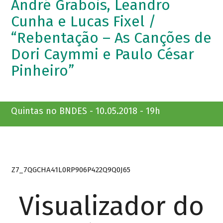
André Grabois, Leandro
Cunha e Lucas Fixel /
“Rebentação – As Canções de
Dori Caymmi e Paulo César
Pinheiro”
Quintas no BNDES - 10.05.2018 - 19h
Z7_7QGCHA41L0RP906P422Q9Q0J65
Visualizador do