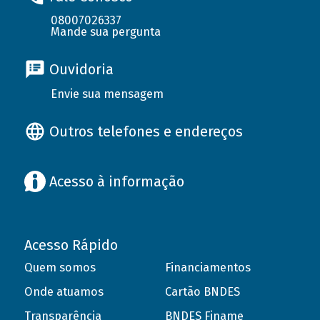
08007026337
Mande sua pergunta
Ouvidoria
Envie sua mensagem
Outros telefones e endereços
Acesso à informação
Acesso Rápido
Quem somos
Financiamentos
Onde atuamos
Cartão BNDES
Transparência
BNDES Finame