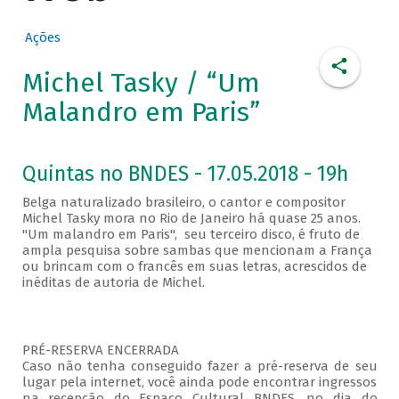
Ações
Michel Tasky / “Um
Malandro em Paris”
Quintas no BNDES - 17.05.2018 - 19h
Belga naturalizado brasileiro, o cantor e compositor
Michel Tasky mora no Rio de Janeiro há quase 25 anos.
"Um malandro em Paris", seu terceiro disco, é fruto de
ampla pesquisa sobre sambas que mencionam a França
ou brincam com o francês em suas letras, acrescidos de
inéditas de autoria de Michel.
PRÉ-RESERVA ENCERRADA
Caso não tenha conseguido fazer a pré-reserva de seu
lugar pela internet, você ainda pode encontrar ingressos
na recepção do Espaço Cultural BNDES, no dia do