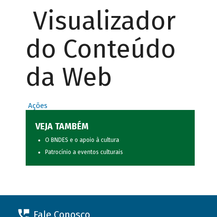
Visualizador
do Conteúdo
da Web
Ações
VEJA TAMBÉM
O BNDES e o apoio à cultura
Patrocínio a eventos culturais
Fale Conosco