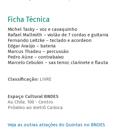
Ficha Técnica
Michel Tasky – voz e cavaquinho
Rafael Mallmith – violão de 7 cordas e guitarra
Fernando Leitzke – teclado e acordeon
Edgar Araújo – bateria
Marcus Thadeu – percussão
Pedro Aúne – contrabaixo
Marcelo Cebukin – sax tenor, clarinete e flauta
Classificação:
LIVRE
Espaço Cultural BNDES
Av, Chile, 100 - Centro
Próximo ao metrô Carioca
Veja as outras atrações do Quintas no BNDES