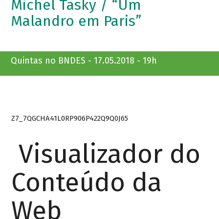
Michel Tasky / “Um
Malandro em Paris”
Quintas no BNDES - 17.05.2018 - 19h
Z7_7QGCHA41L0RP906P422Q9Q0J65
Visualizador do
Conteúdo da
Web