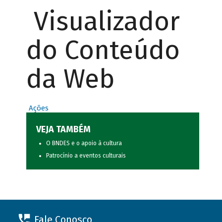
Visualizador
do Conteúdo
da Web
Ações
VEJA TAMBÉM
O BNDES e o apoio à cultura
Patrocínio a eventos culturais
Fale Conosco