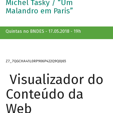
Michel Tasky / “Um
Malandro em Paris”
Quintas no BNDES - 17.05.2018 - 19h
Z7_7QGCHA41L0RP906P422Q9Q0J65
Visualizador do
Conteúdo da
Web