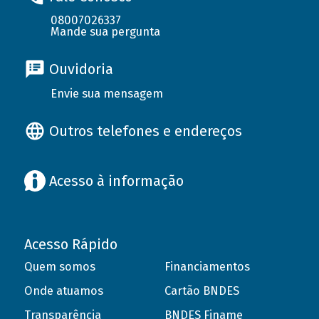
08007026337
Mande sua pergunta
Ouvidoria
Envie sua mensagem
Outros telefones e endereços
Acesso à informação
Acesso Rápido
Quem somos
Financiamentos
Onde atuamos
Cartão BNDES
Transparência
BNDES Finame