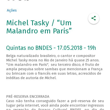
Ações
Michel Tasky / “Um
Malandro em Paris”
Quintas no BNDES - 17.05.2018 - 19h
Belga naturalizado brasileiro, o cantor e compositor
Michel Tasky mora no Rio de Janeiro há quase 25 anos.
"Um malandro em Paris", seu terceiro disco, é fruto de
ampla pesquisa sobre sambas que mencionam a França
ou brincam com o francês em suas letras, acrescidos de
inéditas de autoria de Michel.
PRÉ-RESERVA ENCERRADA
Caso não tenha conseguido fazer a pré-reserva de seu
lugar pela internet, você ainda pode encontrar ingressos
na recepção do Espaço Cultural BNDES, no dia do