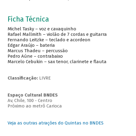
Ficha Técnica
Michel Tasky – voz e cavaquinho
Rafael Mallmith – violão de 7 cordas e guitarra
Fernando Leitzke – teclado e acordeon
Edgar Araújo – bateria
Marcus Thadeu – percussão
Pedro Aúne – contrabaixo
Marcelo Cebukin – sax tenor, clarinete e flauta
Classificação:
LIVRE
Espaço Cultural BNDES
Av, Chile, 100 - Centro
Próximo ao metrô Carioca
Veja as outras atrações do Quintas no BNDES