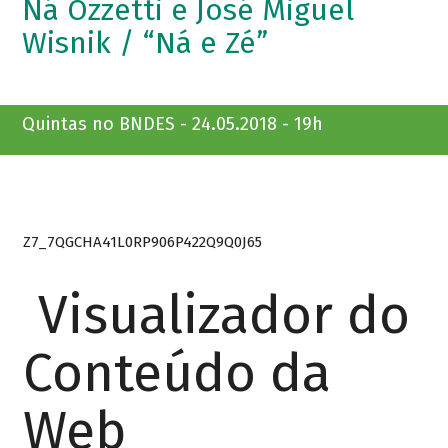
Ná Ozzetti e José Miguel
Wisnik / “Ná e Zé”
Quintas no BNDES - 24.05.2018 - 19h
Z7_7QGCHA41L0RP906P422Q9Q0J65
Visualizador do
Conteúdo da
Web