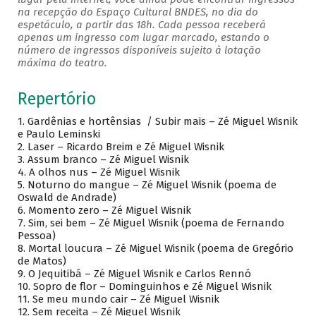
na recepção do Espaço Cultural BNDES, no dia do
espetáculo, a partir das 18h. Cada pessoa receberá
apenas um ingresso com lugar marcado, estando o
número de ingressos disponíveis sujeito à lotação
máxima do teatro.
Repertório
1. Gardênias e hortênsias / Subir mais – Zé Miguel Wisnik
e Paulo Leminski
2. Laser – Ricardo Breim e Zé Miguel Wisnik
3. Assum branco – Zé Miguel Wisnik
4. A olhos nus – Zé Miguel Wisnik
5. Noturno do mangue – Zé Miguel Wisnik (poema de
Oswald de Andrade)
6. Momento zero – Zé Miguel Wisnik
7. Sim, sei bem – Zé Miguel Wisnik (poema de Fernando
Pessoa)
8. Mortal loucura – Zé Miguel Wisnik (poema de Gregório
de Matos)
9. O Jequitibá – Zé Miguel Wisnik e Carlos Rennó
10. Sopro de flor – Dominguinhos e Zé Miguel Wisnik
11. Se meu mundo cair – Zé Miguel Wisnik
12. Sem receita – Zé Miguel Wisnik