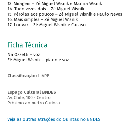
13. Miragem – Zé Miguel Wisnik e Marina Wisnik
14. Tudo vezes dois – Zé Miguel Wisnik
15. Pérolas aos poucos – Zé Miguel Wisnik e Paulo Neves
16. Mais simples – Zé Miguel Wisnik
17. Louvar – Zé Miguel Wisnik e Cacaso
Ficha Técnica
Ná Ozzetti – voz
Zé Miguel Wisnik – piano e voz
Classificação:
LIVRE
Espaço Cultural BNDES
Av, Chile, 100 - Centro
Próximo ao metrô Carioca
Veja as outras atrações do Quintas no BNDES