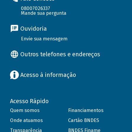
08007026337
Mande sua pergunta
Ouvidoria
Envie sua mensagem
Outros telefones e endereços
Acesso à informação
Acesso Rápido
Quem somos
Financiamentos
Onde atuamos
Cartão BNDES
Transparência
BNDES Finame