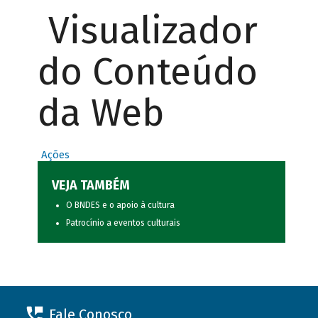
Visualizador
do Conteúdo
da Web
Ações
VEJA TAMBÉM
O BNDES e o apoio à cultura
Patrocínio a eventos culturais
Fale Conosco