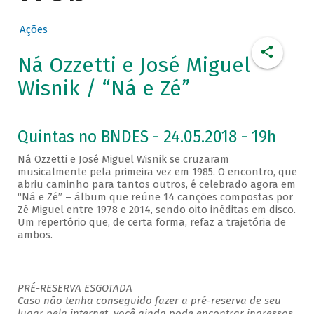
Ações
Ná Ozzetti e José Miguel
Wisnik / “Ná e Zé”
Quintas no BNDES - 24.05.2018 - 19h
Ná Ozzetti e José Miguel Wisnik se cruzaram
musicalmente pela primeira vez em 1985. O encontro, que
abriu caminho para tantos outros, é celebrado agora em
“Ná e Zé” – álbum que reúne 14 canções compostas por
Zé Miguel entre 1978 e 2014, sendo oito inéditas em disco.
Um repertório que, de certa forma, refaz a trajetória de
ambos.
PRÉ-RESERVA ESGOTADA
Caso não tenha conseguido fazer a pré-reserva de seu
lugar pela internet, você ainda pode encontrar ingressos