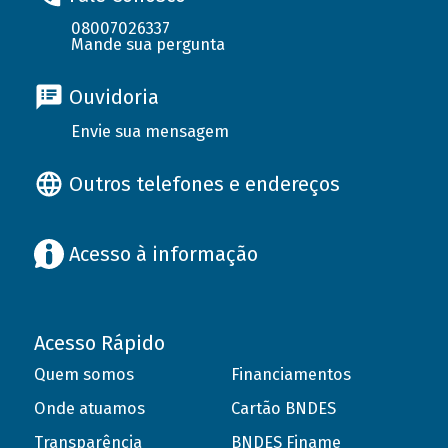
08007026337
Mande sua pergunta
Ouvidoria
Envie sua mensagem
Outros telefones e endereços
Acesso à informação
Acesso Rápido
Quem somos
Financiamentos
Onde atuamos
Cartão BNDES
Transparência
BNDES Finame