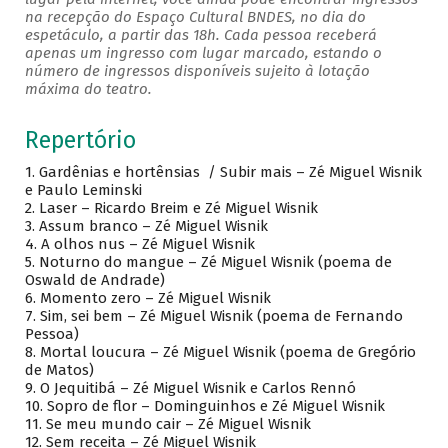
na recepção do Espaço Cultural BNDES, no dia do
espetáculo, a partir das 18h. Cada pessoa receberá
apenas um ingresso com lugar marcado, estando o
número de ingressos disponíveis sujeito à lotação
máxima do teatro.
Repertório
1. Gardênias e hortênsias / Subir mais – Zé Miguel Wisnik
e Paulo Leminski
2. Laser – Ricardo Breim e Zé Miguel Wisnik
3. Assum branco – Zé Miguel Wisnik
4. A olhos nus – Zé Miguel Wisnik
5. Noturno do mangue – Zé Miguel Wisnik (poema de
Oswald de Andrade)
6. Momento zero – Zé Miguel Wisnik
7. Sim, sei bem – Zé Miguel Wisnik (poema de Fernando
Pessoa)
8. Mortal loucura – Zé Miguel Wisnik (poema de Gregório
de Matos)
9. O Jequitibá – Zé Miguel Wisnik e Carlos Rennó
10. Sopro de flor – Dominguinhos e Zé Miguel Wisnik
11. Se meu mundo cair – Zé Miguel Wisnik
12. Sem receita – Zé Miguel Wisnik