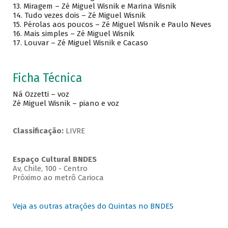
13. Miragem – Zé Miguel Wisnik e Marina Wisnik
14. Tudo vezes dois – Zé Miguel Wisnik
15. Pérolas aos poucos – Zé Miguel Wisnik e Paulo Neves
16. Mais simples – Zé Miguel Wisnik
17. Louvar – Zé Miguel Wisnik e Cacaso
Ficha Técnica
Ná Ozzetti – voz
Zé Miguel Wisnik – piano e voz
Classificação:
LIVRE
Espaço Cultural BNDES
Av, Chile, 100 - Centro
Próximo ao metrô Carioca
Veja as outras atrações do Quintas no BNDES