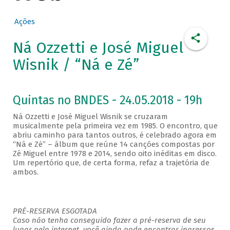
Ações
Ná Ozzetti e José Miguel
Wisnik / “Ná e Zé”
Quintas no BNDES - 24.05.2018 - 19h
Ná Ozzetti e José Miguel Wisnik se cruzaram
musicalmente pela primeira vez em 1985. O encontro, que
abriu caminho para tantos outros, é celebrado agora em
“Ná e Zé” – álbum que reúne 14 canções compostas por
Zé Miguel entre 1978 e 2014, sendo oito inéditas em disco.
Um repertório que, de certa forma, refaz a trajetória de
ambos.
PRÉ-RESERVA ESGOTADA
Caso não tenha conseguido fazer a pré-reserva de seu
lugar pela internet, você ainda pode encontrar ingressos