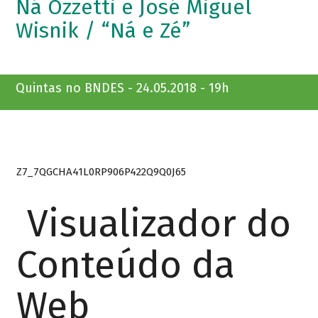
Ná Ozzetti e José Miguel
Wisnik / “Ná e Zé”
Quintas no BNDES - 24.05.2018 - 19h
Z7_7QGCHA41L0RP906P422Q9Q0J65
Visualizador do
Conteúdo da
Web