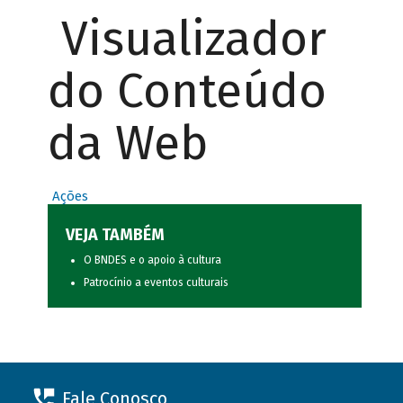
Visualizador
do Conteúdo
da Web
Ações
VEJA TAMBÉM
O BNDES e o apoio à cultura
Patrocínio a eventos culturais
Fale Conosco