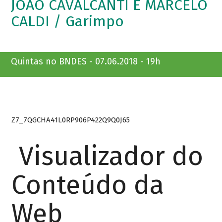
JOÃO CAVALCANTI E MARCELO
CALDI / Garimpo
Quintas no BNDES - 07.06.2018 - 19h
Z7_7QGCHA41L0RP906P422Q9Q0J65
Visualizador do
Conteúdo da
Web