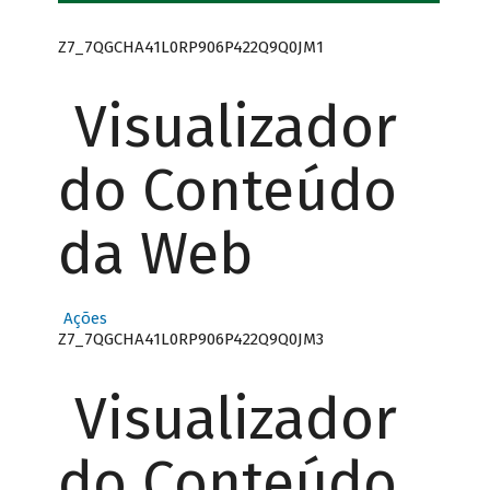
Z7_7QGCHA41L0RP906P422Q9Q0JM1
Visualizador
do Conteúdo
da Web
Ações
Z7_7QGCHA41L0RP906P422Q9Q0JM3
Visualizador
do Conteúdo