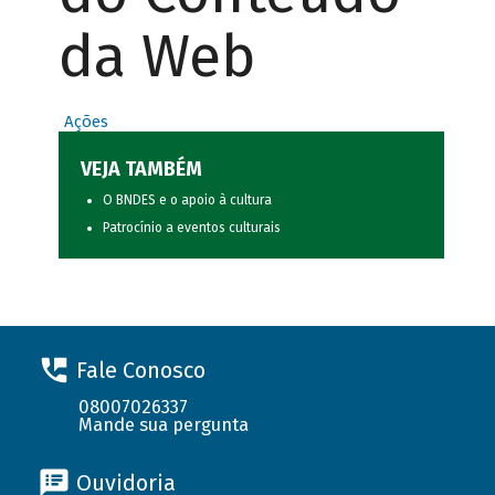
da Web
Ações
VEJA TAMBÉM
O BNDES e o apoio à cultura
Patrocínio a eventos culturais
Fale Conosco
08007026337
Mande sua pergunta
Ouvidoria