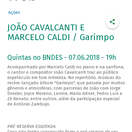
Ações
JOÃO CAVALCANTI E
MARCELO CALDI / Garimpo
Quintas no BNDES - 07.06.2018 - 19h
Acompanhado por Marcelo Caldi no piano e na sanfona,
o cantor e compositor João Cavalcanti traz ao público
espetáculo em tom intimista. No repertório, músicas do
recém-lançado álbum "Garimpo", que passeia por muitos
gêneros e atmosferas, com parcerias de João com Jorge
Drexler, Joyce Moreno, Lenine, Mario Adnet, Pedro Luís e
Zé Renato, entre outros, além da participação especial
de António Zambujo.
PRÉ-RESERVA ESGOTADA
Caso não tenha conseguido fazer a pré-reserva de seu