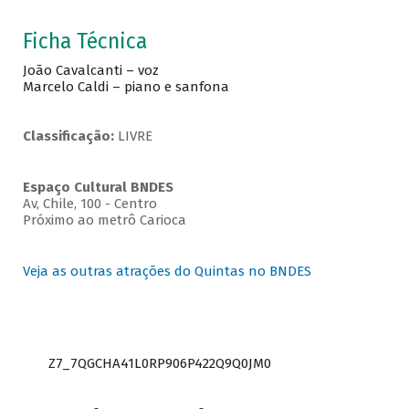
Ficha Técnica
João Cavalcanti – voz
Marcelo Caldi – piano e sanfona
Classificação:
LIVRE
Espaço Cultural BNDES
Av, Chile, 100 - Centro
Próximo ao metrô Carioca
Veja as outras atrações do Quintas no BNDES
Z7_7QGCHA41L0RP906P422Q9Q0JM0