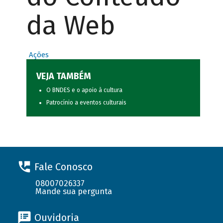
da Web
Ações
VEJA TAMBÉM
O BNDES e o apoio à cultura
Patrocínio a eventos culturais
Fale Conosco
08007026337
Mande sua pergunta
Ouvidoria