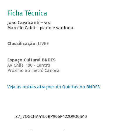
Ficha Técnica
João Cavalcanti – voz
Marcelo Caldi – piano e sanfona
Classificação:
LIVRE
Espaço Cultural BNDES
Av, Chile, 100 - Centro
Próximo ao metrô Carioca
Veja as outras atrações do Quintas no BNDES
Z7_7QGCHA41L0RP906P422Q9Q0JM0