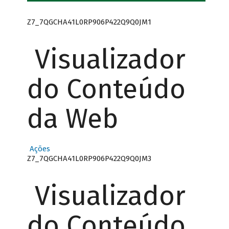
Z7_7QGCHA41L0RP906P422Q9Q0JM1
Visualizador
do Conteúdo
da Web
Ações
Z7_7QGCHA41L0RP906P422Q9Q0JM3
Visualizador
do Conteúdo