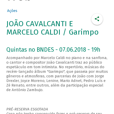
Ações
JOÃO CAVALCANTI E
MARCELO CALDI / Garimpo
Quintas no BNDES - 07.06.2018 - 19h
Acompanhado por Marcelo Caldi no piano e na sanfona,
o cantor e compositor João Cavalcanti traz ao público
espetáculo em tom intimista. No repertório, músicas do
recém-lançado álbum "Garimpo", que passeia por muitos
gêneros e atmosferas, com parcerias de João com Jorge
Drexler, Joyce Moreno, Lenine, Mario Adnet, Pedro Luís e
Zé Renato, entre outros, além da participação especial
de António Zambujo.
PRÉ-RESERVA ESGOTADA
Caso não tenha conseguido fazer a pré-reserva de seu