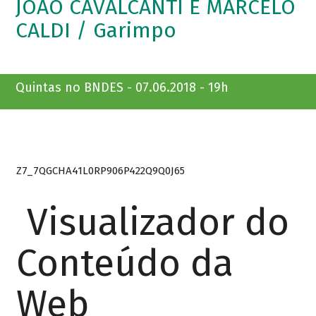
JOÃO CAVALCANTI E MARCELO
CALDI / Garimpo
Quintas no BNDES - 07.06.2018 - 19h
Z7_7QGCHA41L0RP906P422Q9Q0J65
Visualizador do
Conteúdo da
Web