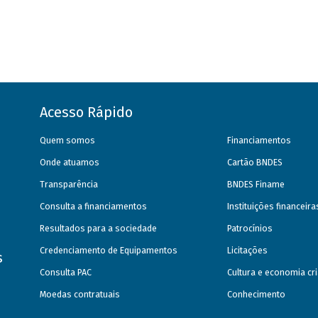
Acesso Rápido
Quem somos
Financiamentos
Onde atuamos
Cartão BNDES
Transparência
BNDES Finame
Consulta a financiamentos
Instituições financeir
Resultados para a sociedade
Patrocínios
Credenciamento de Equipamentos
Licitações
s
Consulta PAC
Cultura e economia cri
Moedas contratuais
Conhecimento