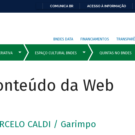
COMUNICA BR
ACESSO À INFORMAÇÃO
BNDES DATA
FINANCIAMENTOS
TRANSPARÊ
Conteúdo da Web
RCELO CALDI / Garimpo