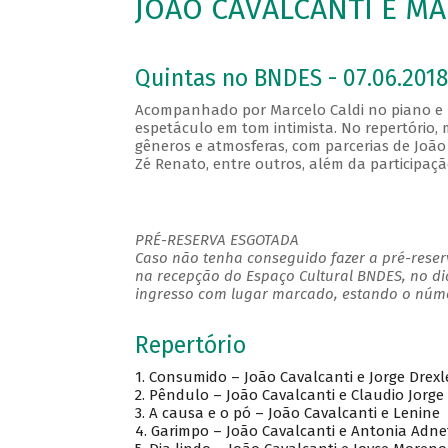
JOÃO CAVALCANTI E MA
Quintas no BNDES - 07.06.2018
Acompanhado por Marcelo Caldi no piano e n
espetáculo em tom intimista. No repertório
gêneros e atmosferas, com parcerias de João 
Zé Renato, entre outros, além da participaç
PRÉ-RESERVA ESGOTADA
Caso não tenha conseguido fazer a pré-reserv
na recepção do Espaço Cultural BNDES, no di
ingresso com lugar marcado, estando o númer
Repertório
1.
Consumido – João Cavalcanti e Jorge Drexl
2.
Pêndulo – João Cavalcanti e Claudio Jorge
3.
A causa e o pó – João Cavalcanti e Lenine
4.
Garimpo – João Cavalcanti e Antonia Adne