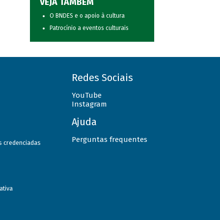
VEJA TAMBÉM
O BNDES e o apoio à cultura
Patrocínio a eventos culturais
Redes Sociais
YouTube
Instagram
Ajuda
Perguntas frequentes
as credenciadas
ativa