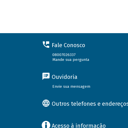
Fale Conosco
08007026337
Mande sua pergunta
Ouvidoria
Envie sua mensagem
Outros telefones e endereço
Acesso à informação