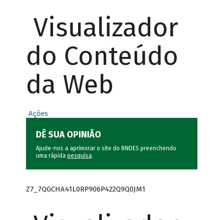
Visualizador
do Conteúdo
da Web
Ações
DÊ SUA OPINIÃO
Ajude-nos a aprimorar o site do BNDES preenchendo
uma rápida
pesquisa
.
Z7_7QGCHA41L0RP906P422Q9Q0JM1