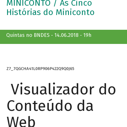
MINICONTO / As Cinco
Histórias do Miniconto
Quintas no BNDES - 14.06.2018 - 19h
Z7_7QGCHA41L0RP906P422Q9Q0J65
Visualizador do
Conteúdo da
Web