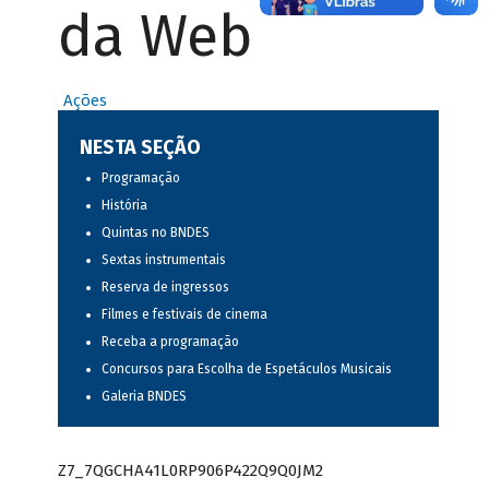
da Web
Ações
NESTA SEÇÃO
Programação
História
Quintas no BNDES
Sextas instrumentais
Reserva de ingressos
Filmes e festivais de cinema
Receba a programação
Concursos para Escolha de Espetáculos Musicais
Galeria BNDES
Z7_7QGCHA41L0RP906P422Q9Q0JM2