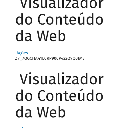
Visualizador
do Conteúdo
da Web
Ações
Z7_7QGCHA41L0RP906P422Q9Q0JM3
Visualizador
do Conteúdo
da Web