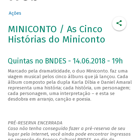
Ações
MINICONTO / As Cinco
Histórias do Miniconto
Quintas no BNDES - 14.06.2018 - 19h
Marcado pela dramaticidade, o duo Miniconto. faz uma
viagem musical pelos cinco álbuns que já lançou. Cada
álbum composto pela dupla Karla Díbia e Daniel Amaral
representa uma história; cada história, um personagem;
cada personagem, uma interpretação – e esta se
desdobra em arranjo, canção e poesia.
PRÉ-RESERVA ENCERRADA
Caso não tenha conseguido fazer a pré-reserva de seu
lugar pela internet, você ainda pode encontrar ingressos
na recepção do Espaço Cultural BNDES, no dia do