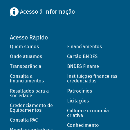
Acesso à informação
Acesso Rápido
Quem somos
Financiamentos
Onde atuamos
Cartão BNDES
Transparência
BNDES Finame
Consulta a
Instituições financeiras
financiamentos
credenciadas
Resultados para a
Patrocínios
sociedade
Licitações
Credenciamento de
Equipamentos
Cultura e economia
criativa
Consulta PAC
Conhecimento
Moedas contratuais