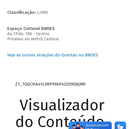
Classificação:
LIVRE
Espaço Cultural BNDES
Av, Chile, 100 - Centro
Próximo ao metrô Carioca
Veja as outras atrações do Quintas no BNDES
Z7_7QGCHA41L0RP906P422Q9Q0JM0
Visualizador
do Conteúdo