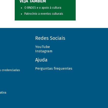
VEJA TAMBÉM
O BNDES e o apoio à cultura
Patrocínio a eventos culturais
Redes Sociais
YouTube
Instagram
Ajuda
Perguntas frequentes
as credenciadas
ativa