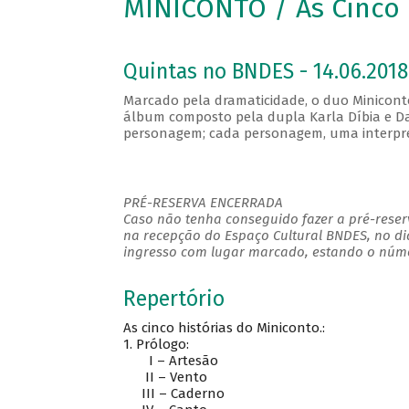
MINICONTO / As Cinco 
Quintas no BNDES - 14.06.2018
Marcado pela dramaticidade, o duo Minicont
álbum composto pela dupla Karla Díbia e Dan
personagem; cada personagem, uma interpret
PRÉ-RESERVA ENCERRADA
Caso não tenha conseguido fazer a pré-reserv
na recepção do Espaço Cultural BNDES, no di
ingresso com lugar marcado, estando o númer
Repertório
As cinco histórias do Miniconto.:
1.
Prólogo:
I – Artesão
II – Vento
III – Caderno