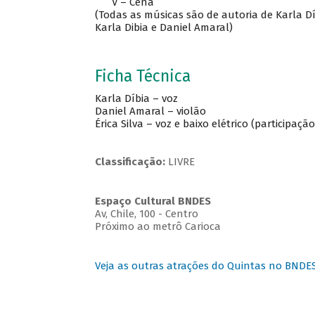
V – Cena
(Todas as músicas são de autoria de Karla Dí
Karla Dibia e Daniel Amaral)
Ficha Técnica
Karla Díbia – voz
Daniel Amaral – violão
Érica Silva – voz e baixo elétrico (participação
Classificação:
LIVRE
Espaço Cultural BNDES
Av, Chile, 100 - Centro
Próximo ao metrô Carioca
Veja as outras atrações do Quintas no BNDE