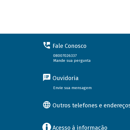
Fale Conosco
08007026337
Mande sua pergunta
Ouvidoria
Envie sua mensagem
Outros telefones e endereço
Acesso à informação