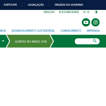
PARTICIPE
LEGISLAÇÃO
ÓRGÃOS DO GOVERNO
⁣
ENGLISH
ACESSIBILIDADE
A+
A-
NCIA
DESENVOLVIMENTO SUSTENTÁVEL
CONHECIMENTO
IMPRENSA
Busca