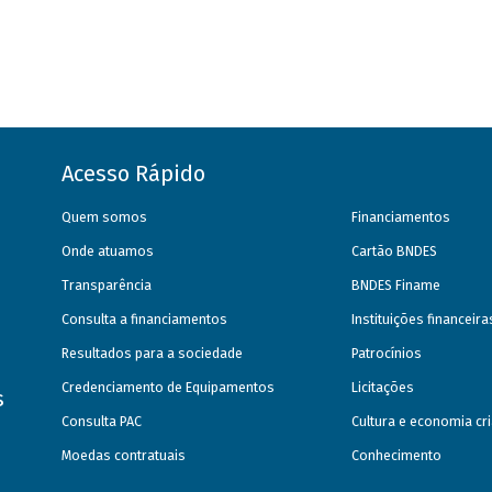
Acesso Rápido
Quem somos
Financiamentos
Onde atuamos
Cartão BNDES
Transparência
BNDES Finame
Consulta a financiamentos
Instituições financeir
Resultados para a sociedade
Patrocínios
Credenciamento de Equipamentos
Licitações
s
Consulta PAC
Cultura e economia cri
Moedas contratuais
Conhecimento