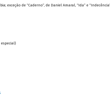
bia; exceção de “Caderno”, de Daniel Amaral, “Ida” e “Indecência”
 especial)
S