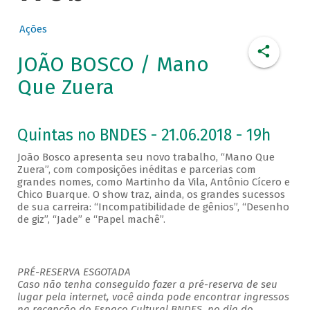
Ações
JOÃO BOSCO / Mano
Que Zuera
Quintas no BNDES - 21.06.2018 - 19h
João Bosco apresenta seu novo trabalho, “Mano Que
Zuera”, com composições inéditas e parcerias com
grandes nomes, como Martinho da Vila, Antônio Cícero e
Chico Buarque. O show traz, ainda, os grandes sucessos
de sua carreira: “Incompatibilidade de gênios”, “Desenho
de giz”, “Jade” e “Papel machê”.
PRÉ-RESERVA ESGOTADA
Caso não tenha conseguido fazer a pré-reserva de seu
lugar pela internet, você ainda pode encontrar ingressos
na recepção do Espaço Cultural BNDES, no dia do