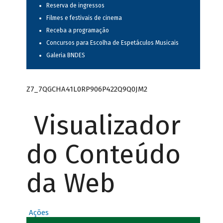
Reserva de ingressos
Filmes e festivais de cinema
Receba a programação
Concursos para Escolha de Espetáculos Musicais
Galeria BNDES
Z7_7QGCHA41L0RP906P422Q9Q0JM2
Visualizador
do Conteúdo
da Web
Ações