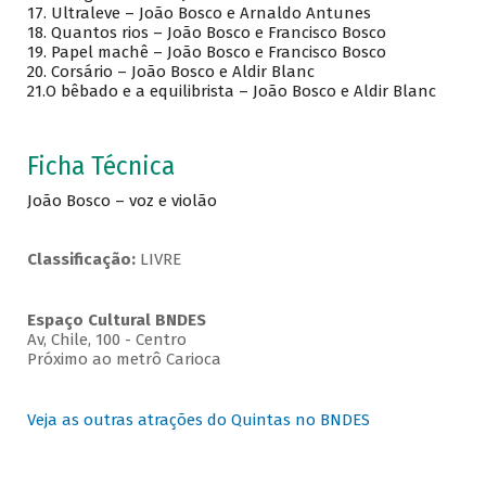
17.
Ultraleve – João Bosco e Arnaldo Antunes
18.
Quantos rios – João Bosco e Francisco Bosco
19.
Papel machê – João Bosco e Francisco Bosco
20.
Corsário – João Bosco e Aldir Blanc
21.O bêbado e a equilibrista – João Bosco e Aldir Blanc
Ficha Técnica
João Bosco – voz e violão
Classificação:
LIVRE
Espaço Cultural BNDES
Av, Chile, 100 - Centro
Próximo ao metrô Carioca
Veja as outras atrações do Quintas no BNDES