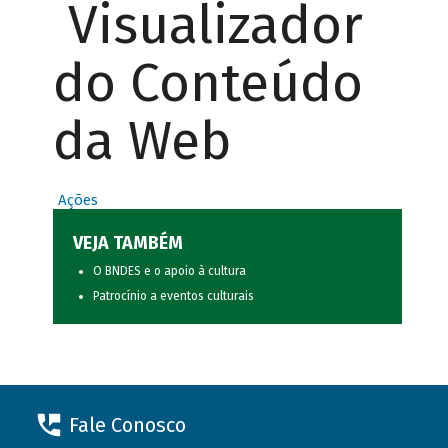
Visualizador
do Conteúdo
da Web
Ações
VEJA TAMBÉM
O BNDES e o apoio à cultura
Patrocínio a eventos culturais
Fale Conosco