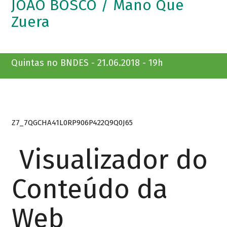
JOÃO BOSCO / Mano Que
Zuera
Quintas no BNDES - 21.06.2018 - 19h
Z7_7QGCHA41L0RP906P422Q9Q0J65
Visualizador do
Conteúdo da
Web