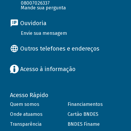
08007026337
Mande sua pergunta
Ouvidoria
Envie sua mensagem
Outros telefones e endereços
Acesso à informação
Acesso Rápido
Quem somos
Financiamentos
Onde atuamos
Cartão BNDES
Transparência
BNDES Finame