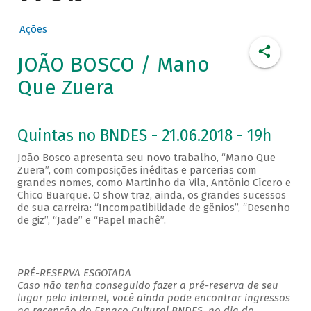
Ações
JOÃO BOSCO / Mano
Que Zuera
Quintas no BNDES - 21.06.2018 - 19h
João Bosco apresenta seu novo trabalho, “Mano Que
Zuera”, com composições inéditas e parcerias com
grandes nomes, como Martinho da Vila, Antônio Cícero e
Chico Buarque. O show traz, ainda, os grandes sucessos
de sua carreira: “Incompatibilidade de gênios”, “Desenho
de giz”, “Jade” e “Papel machê”.
PRÉ-RESERVA ESGOTADA
Caso não tenha conseguido fazer a pré-reserva de seu
lugar pela internet, você ainda pode encontrar ingressos
na recepção do Espaço Cultural BNDES, no dia do