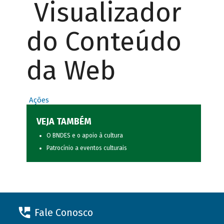
Visualizador
do Conteúdo
da Web
Ações
VEJA TAMBÉM
O BNDES e o apoio à cultura
Patrocínio a eventos culturais
Fale Conosco