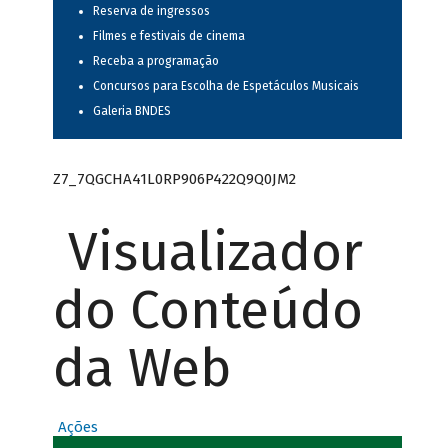
Reserva de ingressos
Filmes e festivais de cinema
Receba a programação
Concursos para Escolha de Espetáculos Musicais
Galeria BNDES
Z7_7QGCHA41L0RP906P422Q9Q0JM2
Visualizador
do Conteúdo
da Web
Ações