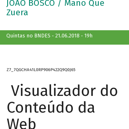
JOÃO BOSCO / Mano Que
Zuera
Quintas no BNDES - 21.06.2018 - 19h
Z7_7QGCHA41L0RP906P422Q9Q0J65
Visualizador do
Conteúdo da
Web