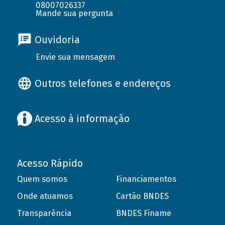
08007026337
Mande sua pergunta
Ouvidoria
Envie sua mensagem
Outros telefones e endereços
Acesso à informação
Acesso Rápido
Quem somos
Financiamentos
Onde atuamos
Cartão BNDES
Transparência
BNDES Finame