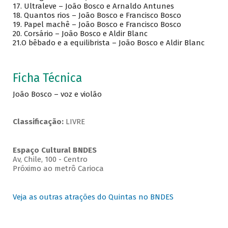
17.
Ultraleve – João Bosco e Arnaldo Antunes
18.
Quantos rios – João Bosco e Francisco Bosco
19.
Papel machê – João Bosco e Francisco Bosco
20.
Corsário – João Bosco e Aldir Blanc
21.O bêbado e a equilibrista – João Bosco e Aldir Blanc
Ficha Técnica
João Bosco – voz e violão
Classificação:
LIVRE
Espaço Cultural BNDES
Av, Chile, 100 - Centro
Próximo ao metrô Carioca
Veja as outras atrações do Quintas no BNDES