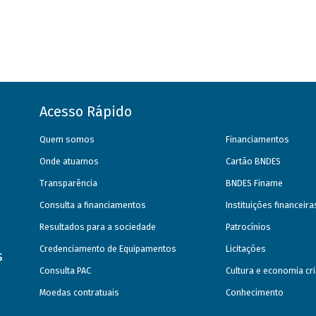
Acesso Rápido
Quem somos
Financiamentos
Onde atuamos
Cartão BNDES
Transparência
BNDES Finame
Consulta a financiamentos
Instituições financeir
Resultados para a sociedade
Patrocínios
Credenciamento de Equipamentos
Licitações
s
Consulta PAC
Cultura e economia cri
Moedas contratuais
Conhecimento