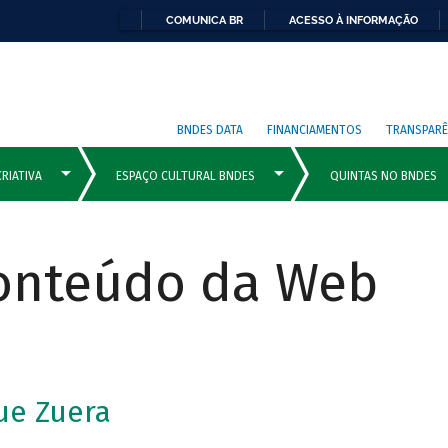
COMUNICA BR
ACESSO À INFORMAÇÃO
BNDES DATA
FINANCIAMENTOS
TRANSPARÊ
Conteúdo da Web
ue Zuera