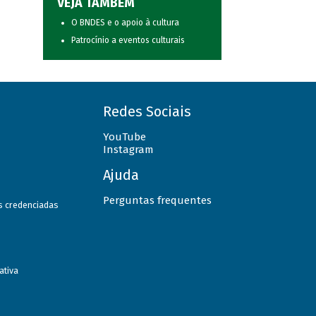
VEJA TAMBÉM
O BNDES e o apoio à cultura
Patrocínio a eventos culturais
Redes Sociais
YouTube
Instagram
Ajuda
Perguntas frequentes
as credenciadas
ativa