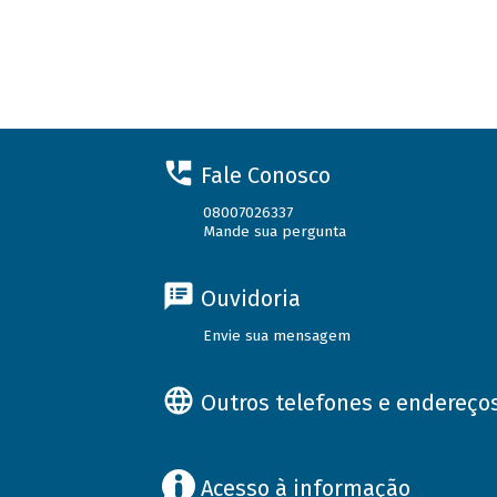
Fale Conosco
08007026337
Mande sua pergunta
Ouvidoria
Envie sua mensagem
Outros telefones e endereço
Acesso à informação