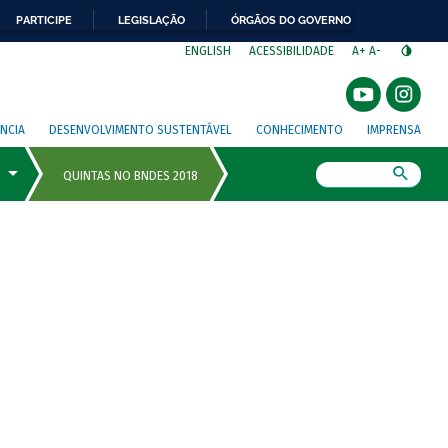
PARTICIPE
LEGISLAÇÃO
ÓRGÃOS DO GOVERNO
⁣
ENGLISH
ACESSIBILIDADE
A+
A-
NCIA
DESENVOLVIMENTO SUSTENTÁVEL
CONHECIMENTO
IMPRENSA
Busca