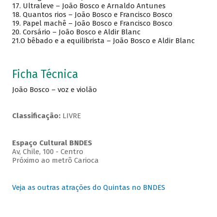
17.
Ultraleve – João Bosco e Arnaldo Antunes
18.
Quantos rios – João Bosco e Francisco Bosco
19.
Papel machê – João Bosco e Francisco Bosco
20.
Corsário – João Bosco e Aldir Blanc
21.O bêbado e a equilibrista – João Bosco e Aldir Blanc
Ficha Técnica
João Bosco – voz e violão
Classificação:
LIVRE
Espaço Cultural BNDES
Av, Chile, 100 - Centro
Próximo ao metrô Carioca
Veja as outras atrações do Quintas no BNDES