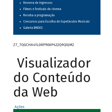
Reserva de ingressos
Filmes e festivais de cinema
Receba a programação
Concursos para Escolha de Espetáculos Musicais
Galeria BNDES
Z7_7QGCHA41L0RP906P422Q9Q0JM2
Visualizador
do Conteúdo
da Web
Ações