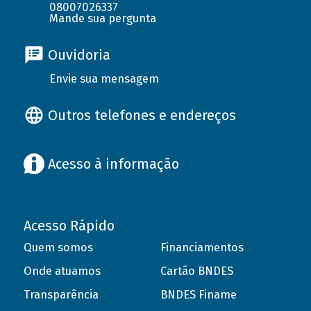
08007026337
Mande sua pergunta
Ouvidoria
Envie sua mensagem
Outros telefones e endereços
Acesso à informação
Acesso Rápido
Quem somos
Financiamentos
Onde atuamos
Cartão BNDES
Transparência
BNDES Finame