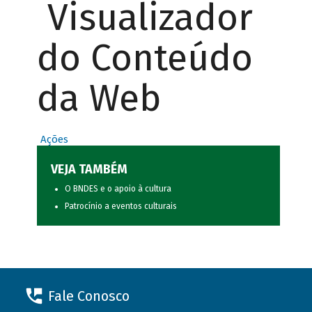
Visualizador
do Conteúdo
da Web
Ações
VEJA TAMBÉM
O BNDES e o apoio à cultura
Patrocínio a eventos culturais
Fale Conosco