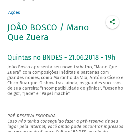
Ações
JOÃO BOSCO / Mano
Que Zuera
Quintas no BNDES - 21.06.2018 - 19h
João Bosco apresenta seu novo trabalho, “Mano Que
Zuera”, com composições inéditas e parcerias com
grandes nomes, como Martinho da Vila, Antônio Cícero e
Chico Buarque. O show traz, ainda, os grandes sucessos
de sua carreira: “Incompatibilidade de gênios”, “Desenho
de giz”, “Jade” e “Papel machê”.
PRÉ-RESERVA ESGOTADA
Caso não tenha conseguido fazer a pré-reserva de seu
lugar pela internet, você ainda pode encontrar ingressos
na recepção do Espaço Cultural BNDES, no dia do