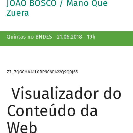
JOÃO BOSCO / Mano Que
Zuera
Quintas no BNDES - 21.06.2018 - 19h
Z7_7QGCHA41L0RP906P422Q9Q0J65
Visualizador do
Conteúdo da
Web