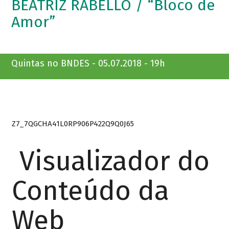
BEATRIZ RABELLO / “Bloco de
Amor”
Quintas no BNDES - 05.07.2018 - 19h
Z7_7QGCHA41L0RP906P422Q9Q0J65
Visualizador do
Conteúdo da
Web