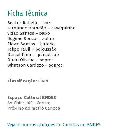
Ficha Técnica
Beatriz Rabello – voz
Fernando Brandão – cavaquinho
Sidão Santos – baixo
Rogério Souza – violão
Flávio Santos – bateria
Felipe Tauil – percussão
Daniel Karin – percussão
Dudu Oliveira – sopros
Whatson Cardozo – sopros
Classificação:
LIVRE
Espaço Cultural BNDES
Av, Chile, 100 - Centro
Próximo ao metrô Carioca
Veja as outras atrações do Quintas no BNDES