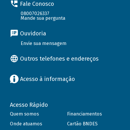
Fale Conosco
08007026337
Mande sua pergunta
Ouvidoria
Envie sua mensagem
Outros telefones e endereços
Acesso à informação
Acesso Rápido
Quem somos
Financiamentos
Onde atuamos
Cartão BNDES