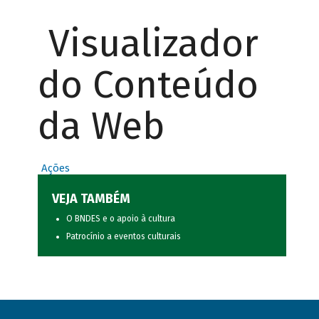
Visualizador
do Conteúdo
da Web
Ações
VEJA TAMBÉM
O BNDES e o apoio à cultura
Patrocínio a eventos culturais