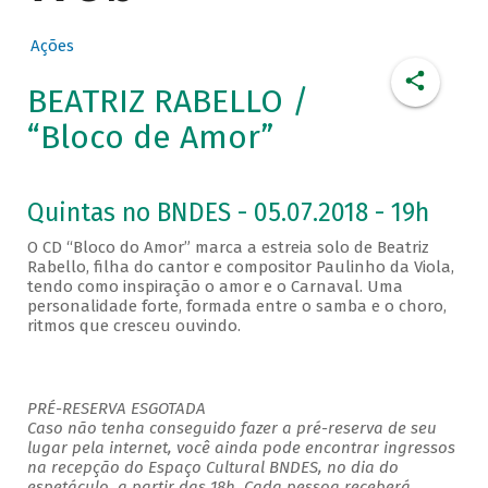
Ações
BEATRIZ RABELLO /
“Bloco de Amor”
Quintas no BNDES - 05.07.2018 - 19h
O CD “Bloco do Amor” marca a estreia solo de Beatriz
Rabello, filha do cantor e compositor Paulinho da Viola,
tendo como inspiração o amor e o Carnaval. Uma
personalidade forte, formada entre o samba e o choro,
ritmos que cresceu ouvindo.
PRÉ-RESERVA ESGOTADA
Caso não tenha conseguido fazer a pré-reserva de seu
lugar pela internet, você ainda pode encontrar ingressos
na recepção do Espaço Cultural BNDES, no dia do
espetáculo, a partir das 18h. Cada pessoa receberá