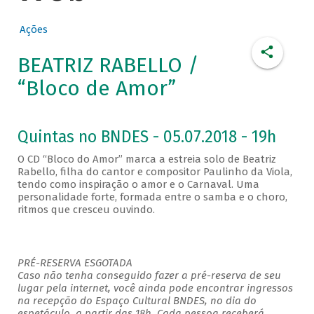
Ações
BEATRIZ RABELLO /
“Bloco de Amor”
Quintas no BNDES - 05.07.2018 - 19h
O CD “Bloco do Amor” marca a estreia solo de Beatriz
Rabello, filha do cantor e compositor Paulinho da Viola,
tendo como inspiração o amor e o Carnaval. Uma
personalidade forte, formada entre o samba e o choro,
ritmos que cresceu ouvindo.
PRÉ-RESERVA ESGOTADA
Caso não tenha conseguido fazer a pré-reserva de seu
lugar pela internet, você ainda pode encontrar ingressos
na recepção do Espaço Cultural BNDES, no dia do
espetáculo, a partir das 18h. Cada pessoa receberá