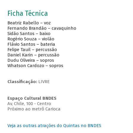
Ficha Técnica
Beatriz Rabello – voz
Fernando Brandão – cavaquinho
Sidão Santos – baixo
Rogério Souza – violão
Flávio Santos – bateria
Felipe Tauil – percussão
Daniel Karin – percussão
Dudu Oliveira – sopros
Whatson Cardozo – sopros
Classificação:
LIVRE
Espaço Cultural BNDES
Av, Chile, 100 - Centro
Próximo ao metrô Carioca
Veja as outras atrações do Quintas no BNDES