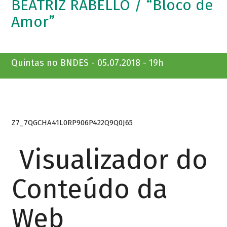
BEATRIZ RABELLO / “Bloco de
Amor”
Quintas no BNDES - 05.07.2018 - 19h
Z7_7QGCHA41L0RP906P422Q9Q0J65
Visualizador do
Conteúdo da
Web