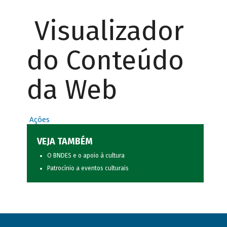
Visualizador
do Conteúdo
da Web
Ações
VEJA TAMBÉM
O BNDES e o apoio à cultura
Patrocínio a eventos culturais