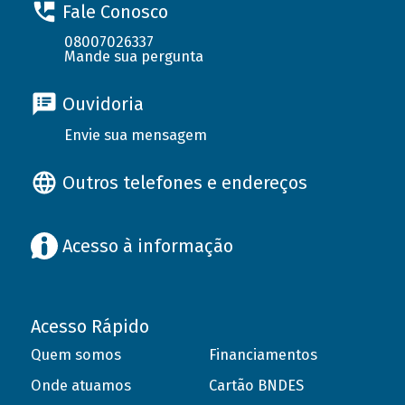
Fale Conosco
08007026337
Mande sua pergunta
Ouvidoria
Envie sua mensagem
Outros telefones e endereços
Acesso à informação
Acesso Rápido
Quem somos
Financiamentos
Onde atuamos
Cartão BNDES