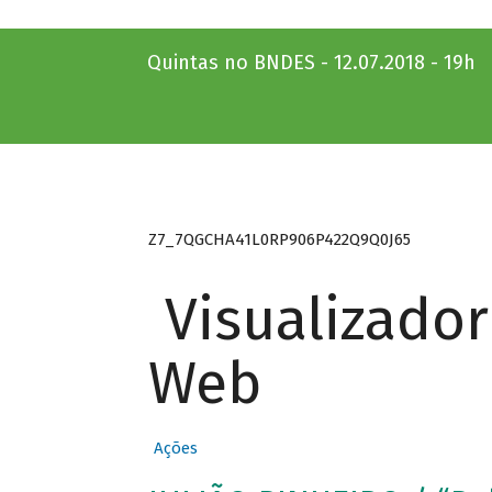
Quintas no BNDES - 12.07.2018 - 19h
Z7_7QGCHA41L0RP906P422Q9Q0J65
Visualizado
Web
Ações