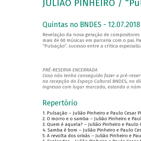
JULIÃO PINHEIRO / “Pu
Quintas no BNDES - 12.07.2018
Revelação da nova geração de compositores d
mais de 60 músicas em parceria com o pai, Pa
“Pulsação”, sucesso entre a crítica especiali
PRÉ-RESERVA ENCERRADA
Caso não tenha conseguido fazer a pré-reserv
na recepção do Espaço Cultural BNDES, no di
ingresso com lugar marcado, estando o númer
Repertório
1. Pulsação – Julião Pinheiro e Paulo Cesar P
2. O morro e o samba – Julião Pinheiro e Pau
3. Quem é aquela? – Julião Pinheiro e Paulo 
4. Samba é bom – Julião Pinheiro e Paulo Ce
5. A revolta dos orixás – Julião Pinheiro e Pa