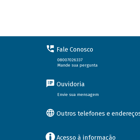
Fale Conosco
08007026337
Mande sua pergunta
Ouvidoria
Envie sua mensagem
Outros telefones e endereço
Acesso à informação