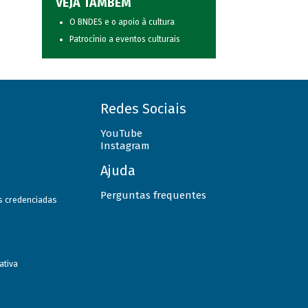
VEJA TAMBÉM
O BNDES e o apoio à cultura
Patrocínio a eventos culturais
Redes Sociais
YouTube
Instagram
Ajuda
Perguntas frequentes
as credenciadas
ativa