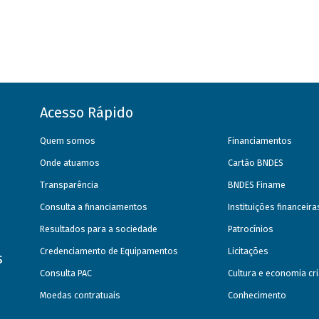
Acesso Rápido
Quem somos
Financiamentos
Onde atuamos
Cartão BNDES
Transparência
BNDES Finame
Consulta a financiamentos
Instituições financeir
Resultados para a sociedade
Patrocínios
Credenciamento de Equipamentos
Licitações
s
Consulta PAC
Cultura e economia cri
Moedas contratuais
Conhecimento