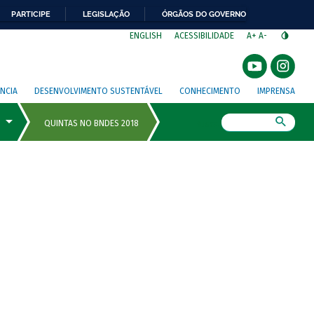
PARTICIPE
LEGISLAÇÃO
ÓRGÃOS DO GOVERNO
⁣
ENGLISH
ACESSIBILIDADE
A+
A-
NCIA
DESENVOLVIMENTO SUSTENTÁVEL
CONHECIMENTO
IMPRENSA
Busca