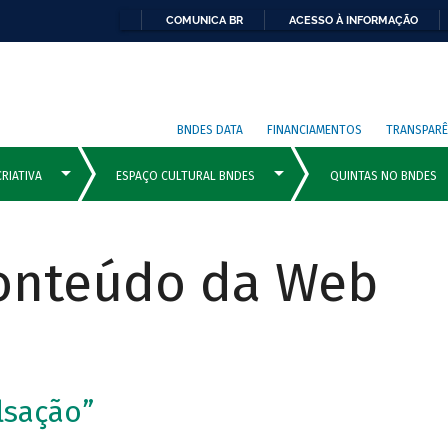
COMUNICA BR
ACESSO À INFORMAÇÃO
BNDES DATA
FINANCIAMENTOS
TRANSPARÊ
Conteúdo da Web
lsação”