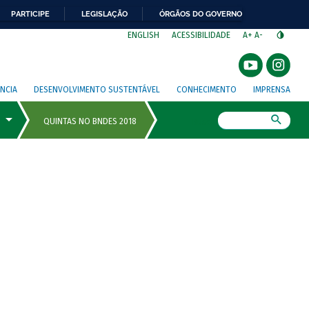
PARTICIPE
LEGISLAÇÃO
ÓRGÃOS DO GOVERNO
⁣
ENGLISH
ACESSIBILIDADE
A+
A-
NCIA
DESENVOLVIMENTO SUSTENTÁVEL
CONHECIMENTO
IMPRENSA
Busca