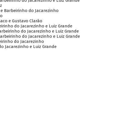
Barbeirinho do Jacarezinho e Luiz Grande
z
 e Barbeirinho do Jacarezinho
co
aco e Gustavo Clarão
eirinho do Jacarezinho e Luiz Grande
rbeirinho do Jacarezinho e Luiz Grande
Barbeirinho do Jacarezinho e Luiz Grande
irinho do Jacarezinho
do Jacarezinho e Luiz Grande