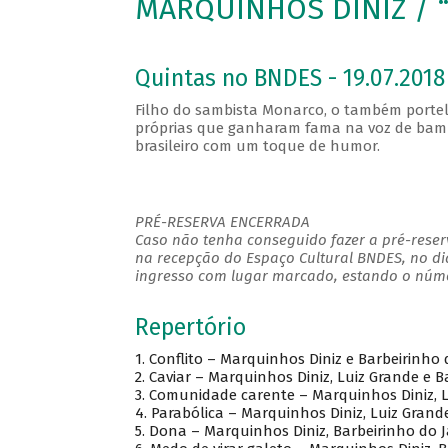
MARQUINHOS DINIZ / 
Quintas no BNDES - 19.07.2018
Filho do sambista Monarco, o também porte
próprias que ganharam fama na voz de bamba
brasileiro com um toque de humor.
PRÉ-RESERVA ENCERRADA
Caso não tenha conseguido fazer a pré-reserv
na recepção do Espaço Cultural BNDES, no di
ingresso com lugar marcado, estando o númer
Repertório
1.
Conflito – Marquinhos Diniz e Barbeirinho
2.
Caviar – Marquinhos Diniz, Luiz Grande e B
3.
Comunidade carente – Marquinhos Diniz, L
4.
Parabólica – Marquinhos Diniz, Luiz Grand
5.
Dona – Marquinhos Diniz, Barbeirinho do J