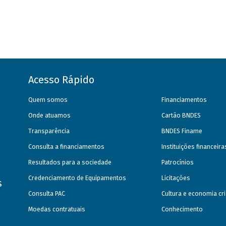
Acesso Rápido
Quem somos
Financiamentos
Onde atuamos
Cartão BNDES
Transparência
BNDES Finame
Consulta a financiamentos
Instituições financeir
Resultados para a sociedade
Patrocínios
Credenciamento de Equipamentos
Licitações
s
Consulta PAC
Cultura e economia cri
Moedas contratuais
Conhecimento