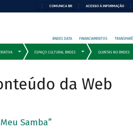
COMUNICA BR
ACESSO À INFORMAÇÃO
BNDES DATA
FINANCIAMENTOS
TRANSPARÊ
Conteúdo da Web
“Meu Samba”