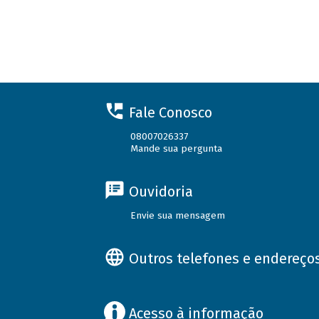
Fale Conosco
08007026337
Mande sua pergunta
Ouvidoria
Envie sua mensagem
Outros telefones e endereço
Acesso à informação