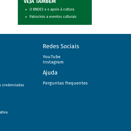
VEJA TAMBÉM
O BNDES e o apoio à cultura
Patrocínio a eventos culturais
Redes Sociais
YouTube
Instagram
Ajuda
Perguntas frequentes
as credenciadas
ativa