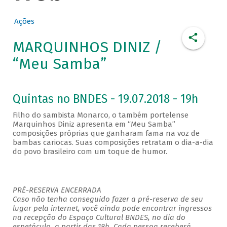
Ações
MARQUINHOS DINIZ /
“Meu Samba”
Quintas no BNDES - 19.07.2018 - 19h
Filho do sambista Monarco, o também portelense
Marquinhos Diniz apresenta em “Meu Samba”
composições próprias que ganharam fama na voz de
bambas cariocas. Suas composições retratam o dia-a-dia
do povo brasileiro com um toque de humor.
PRÉ-RESERVA ENCERRADA
Caso não tenha conseguido fazer a pré-reserva de seu
lugar pela internet, você ainda pode encontrar ingressos
na recepção do Espaço Cultural BNDES, no dia do
espetáculo, a partir das 18h. Cada pessoa receberá