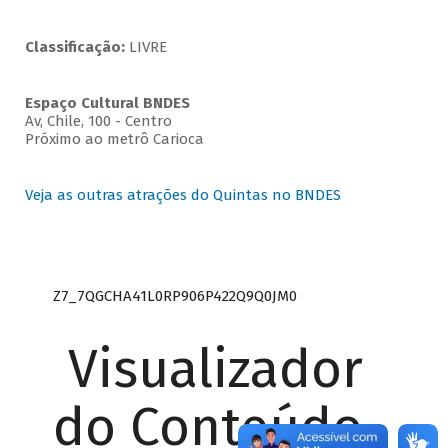
Classificação:
LIVRE
Espaço Cultural BNDES
Av, Chile, 100 - Centro
Próximo ao metrô Carioca
Veja as outras atrações do Quintas no BNDES
Z7_7QGCHA41L0RP906P422Q9Q0JM0
Visualizador
do Conteúdo