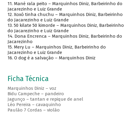
11.
Mané rala peito – Marquinhos Diniz, Barbeirinho do
Jacarezinho e Luiz Grande
12.
Xoxó tinha chuchu – Marquinhos Diniz, Barbeirinho
do Jacarezinho e Luiz Grande
13.
50 kilate 50 kimorde – Marquinhos Diniz, Barbeirinho
do Jacarezinho e Luiz Grande
14.
Dona Encrenca – Marquinhos Diniz, Barbeirinho do
Jacarezinho
15.
Mery Lu – Marquinhos Diniz, Barbeirinho do
Jacarezinho e Luiz Grande
16.
O dog é a salvação – Marquinhos Diniz
Ficha Técnica
Marquinhos Diniz – voz
Bidu Campeche – pandeiro
Jagunço – tantan e repique de anel
Léo Pereira – cavaquinho
Paulão 7 Cordas – violão