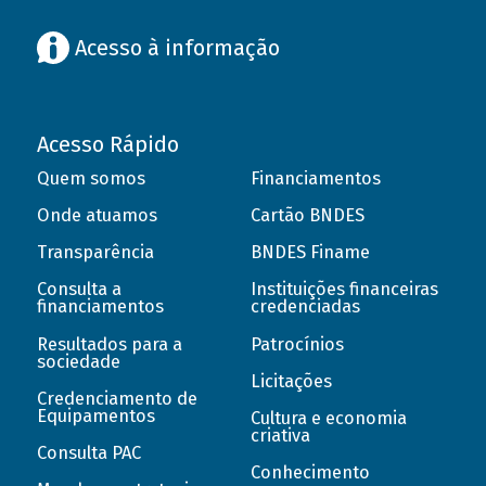
Acesso à informação
Acesso Rápido
Quem somos
Financiamentos
Onde atuamos
Cartão BNDES
Transparência
BNDES Finame
Consulta a
Instituições financeiras
financiamentos
credenciadas
Resultados para a
Patrocínios
sociedade
Licitações
Credenciamento de
Equipamentos
Cultura e economia
criativa
Consulta PAC
Conhecimento