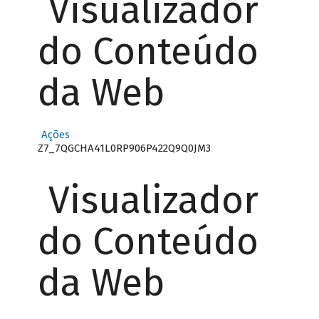
Visualizador
do Conteúdo
da Web
Ações
Z7_7QGCHA41L0RP906P422Q9Q0JM3
Visualizador
do Conteúdo
da Web