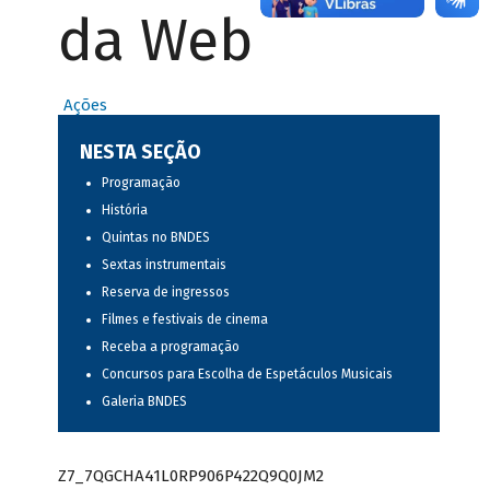
da Web
Ações
NESTA SEÇÃO
Programação
História
Quintas no BNDES
Sextas instrumentais
Reserva de ingressos
Filmes e festivais de cinema
Receba a programação
Concursos para Escolha de Espetáculos Musicais
Galeria BNDES
Z7_7QGCHA41L0RP906P422Q9Q0JM2