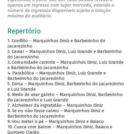
apenas um ingresso com lugar marcado, estando o
número de ingressos disponíveis sujeito à lotação
máxima do auditório.
Repertório
1.
Conflito – Marquinhos Diniz e Barbeirinho do
Jacarezinho
2.
Caviar – Marquinhos Diniz, Luiz Grande e Barbeirinho
do Jacarezinho
3.
Comunidade carente – Marquinhos Diniz, Luiz Grande
e Barbeirinho do Jacarezinho
4.
Parabólica – Marquinhos Diniz, Luiz Grande e
Barbeirinho do Jacarezinho
5.
Dona – Marquinhos Diniz, Barbeirinho do Jacarezinho
e Luiz Grande
6.
Medo de virar galeto – Marquinhos Diniz, Barbeirinho
do Jacarezinho e Luiz Grande
7.
Alzheimer da ingratidão – Marquinhos Diniz
8.
Se eu não fosse calmo – Marquinhos Diniz e
Barbeirinho do Jacarezinho
9.
Vou meter o pé – Marquinhos Diniz e Baiaco
10.
Cueca com batom – Marquinhos Diniz, Baiaco e
Gustavo Clarão