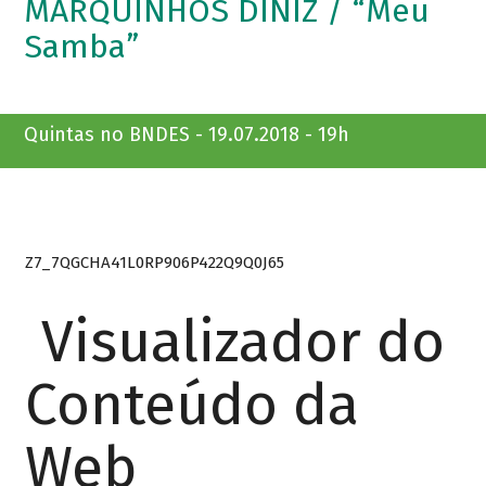
MARQUINHOS DINIZ / “Meu
Samba”
Quintas no BNDES - 19.07.2018 - 19h
Z7_7QGCHA41L0RP906P422Q9Q0J65
Visualizador do
Conteúdo da
Web