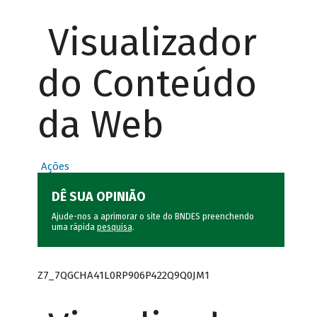
Visualizador
do Conteúdo
da Web
Ações
DÊ SUA OPINIÃO
Ajude-nos a aprimorar o site do BNDES preenchendo
uma rápida
pesquisa
.
Z7_7QGCHA41L0RP906P422Q9Q0JM1