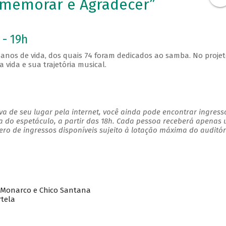
omemorar e Agradecer”
 - 19h
anos de vida, dos quais 74 foram dedicados ao samba. No proje
vida e sua trajetória musical.
a de seu lugar pela internet, você ainda pode encontrar ingress
a do espetáculo, a partir das 18h. Cada pessoa receberá apenas
o de ingressos disponíveis sujeito à lotação máxima do auditór
– Monarco e Chico Santana
tela
es