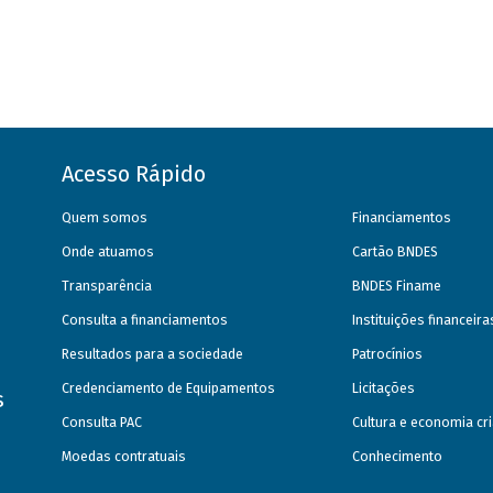
Acesso Rápido
Quem somos
Financiamentos
Onde atuamos
Cartão BNDES
Transparência
BNDES Finame
Consulta a financiamentos
Instituições financeir
Resultados para a sociedade
Patrocínios
Credenciamento de Equipamentos
Licitações
s
Consulta PAC
Cultura e economia cri
Moedas contratuais
Conhecimento