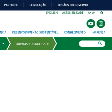
PARTICIPE
LEGISLAÇÃO
ÓRGÃOS DO GOVERNO
⁣
ENGLISH
ACESSIBILIDADE
A+
A-
NCIA
DESENVOLVIMENTO SUSTENTÁVEL
CONHECIMENTO
IMPRENSA
Busca