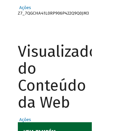
Ações
Z7_7QGCHA41L0RP906P422Q9Q0JM3
Visualizador
do
Conteúdo
da Web
Ações