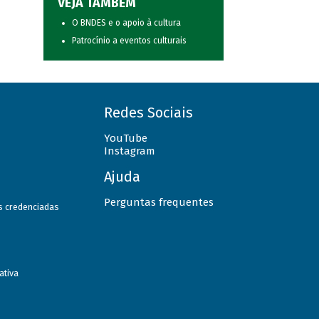
VEJA TAMBÉM
O BNDES e o apoio à cultura
Patrocínio a eventos culturais
Redes Sociais
YouTube
Instagram
Ajuda
Perguntas frequentes
as credenciadas
ativa