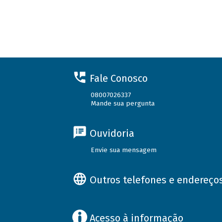
Fale Conosco
08007026337
Mande sua pergunta
Ouvidoria
Envie sua mensagem
Outros telefones e endereço
Acesso à informação