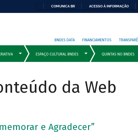
COMUNICA BR
ACESSO À INFORMAÇÃO
BNDES DATA
FINANCIAMENTOS
TRANSPARÊ
Conteúdo da Web
omemorar e Agradecer”