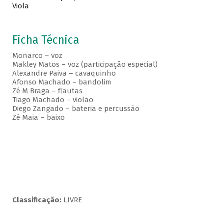
Viola
Ficha Técnica
Monarco – voz
Makley Matos – voz (participação especial)
Alexandre Paiva – cavaquinho
Afonso Machado – bandolim
Zé M Braga – flautas
Tiago Machado – violão
Diego Zangado – bateria e percussão
Zé Maia – baixo
Classificação:
LIVRE