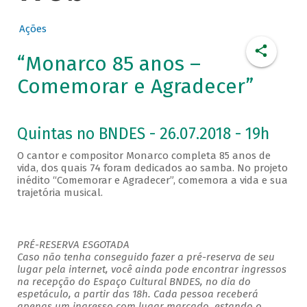
Ações
“Monarco 85 anos –
Comemorar e Agradecer”
Quintas no BNDES - 26.07.2018 - 19h
O cantor e compositor Monarco completa 85 anos de
vida, dos quais 74 foram dedicados ao samba. No projeto
inédito “Comemorar e Agradecer”, comemora a vida e sua
trajetória musical.
PRÉ-RESERVA ESGOTADA
Caso não tenha conseguido fazer a pré-reserva de seu
lugar pela internet, você ainda pode encontrar ingressos
na recepção do Espaço Cultural BNDES, no dia do
espetáculo, a partir das 18h. Cada pessoa receberá
apenas um ingresso com lugar marcado, estando o