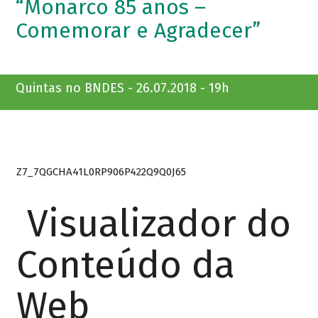
“Monarco 85 anos –
Comemorar e Agradecer”
Quintas no BNDES - 26.07.2018 - 19h
Z7_7QGCHA41L0RP906P422Q9Q0J65
Visualizador do
Conteúdo da
Web