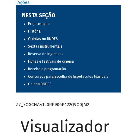
Ações
NESTA SEÇÃO
Programação
História
Quintas no BNDES
Sextas instrumentais
Reserva de ingressos
Filmes e festivais de cinema
Receba a programação
Concursos para Escolha de Espetáculos Musicais
Galeria BNDES
Z7_7QGCHA41L0RP906P422Q9Q0JM2
Visualizador