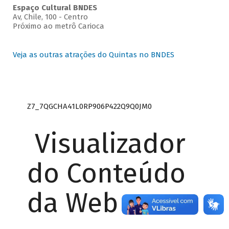
Espaço Cultural BNDES
Av, Chile, 100 - Centro
Próximo ao metrô Carioca
Veja as outras atrações do Quintas no BNDES
Z7_7QGCHA41L0RP906P422Q9Q0JM0
Visualizador
do Conteúdo
da Web