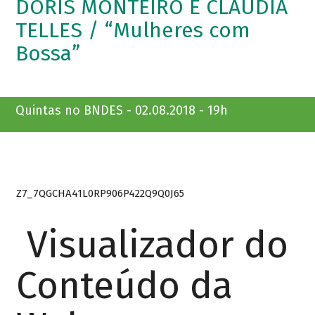
DÓRIS MONTEIRO E CLÁUDIA
TELLES / “Mulheres com
Bossa”
Quintas no BNDES - 02.08.2018 - 19h
Z7_7QGCHA41L0RP906P422Q9Q0J65
Visualizador do
Conteúdo da