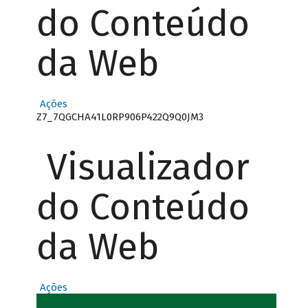
do Conteúdo
da Web
Ações
Z7_7QGCHA41L0RP906P422Q9Q0JM3
Visualizador
do Conteúdo
da Web
Ações