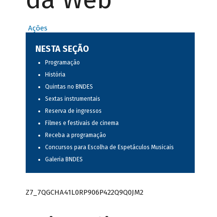
Ações
NESTA SEÇÃO
Programação
História
Quintas no BNDES
Sextas instrumentais
Reserva de ingressos
Filmes e festivais de cinema
Receba a programação
Concursos para Escolha de Espetáculos Musicais
Galeria BNDES
Z7_7QGCHA41L0RP906P422Q9Q0JM2