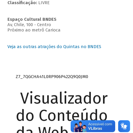
Classificação:
LIVRE
Espaço Cultural BNDES
Av, Chile, 100 - Centro
Próximo ao metrô Carioca
Veja as outras atrações do Quintas no BNDES
Z7_7QGCHA41L0RP906P422Q9Q0JM0
Visualizador
do Conteúdo
da Web