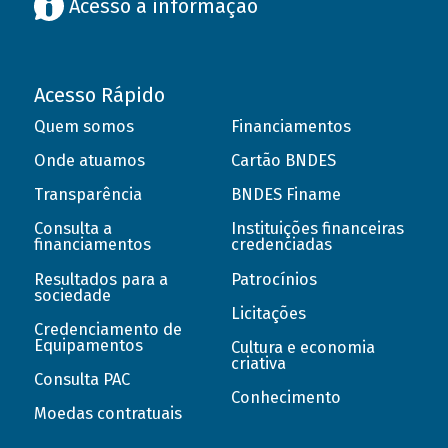
Acesso à informação
Acesso Rápido
Quem somos
Financiamentos
Onde atuamos
Cartão BNDES
Transparência
BNDES Finame
Consulta a
Instituições financeiras
financiamentos
credenciadas
Resultados para a
Patrocínios
sociedade
Licitações
Credenciamento de
Equipamentos
Cultura e economia
criativa
Consulta PAC
Conhecimento
Moedas contratuais