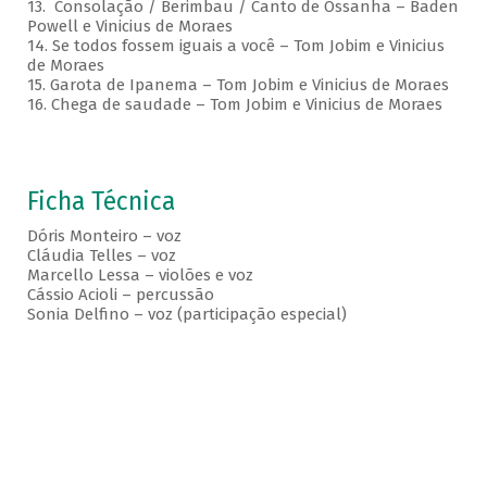
13. Consolação / Berimbau / Canto de Ossanha – Baden
Powell e Vinicius de Moraes
14. Se todos fossem iguais a você – Tom Jobim e Vinicius
de Moraes
15. Garota de Ipanema – Tom Jobim e Vinicius de Moraes
16. Chega de saudade – Tom Jobim e Vinicius de Moraes
Ficha Técnica
Dóris Monteiro – voz
Cláudia Telles – voz
Marcello Lessa – violões e voz
Cássio Acioli – percussão
Sonia Delfino – voz (participação especial)