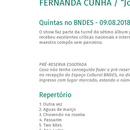
FERNANDA CUNHA / “Jo
Quintas no BNDES - 09.08.2018
O show faz parte da turnê do sétimo álbum 
recebeu excelentes críticas nacionais e inte
maestro compôs sem parceiros.
PRÉ-RESERVA ESGOTADA
Caso não tenha conseguido fazer a pré-reserv
na recepção do Espaço Cultural BNDES, no di
ingresso com lugar marcado, estando o númer
Repertório
1. Outra vez
2. Aguas de março
3. Chovendo na roseira
4. Passarim
5. Two kites