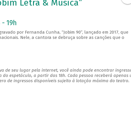
bim Letra & Música”
 - 19h
gravado por Fernanda Cunha, “Jobim 90”, lançado em 2017, que
rnacionais. Nele, a cantora se debruça sobre as canções que o
a de seu lugar pela internet, você ainda pode encontrar ingress
a do espetáculo, a partir das 18h. Cada pessoa receberá apenas
o de ingressos disponíveis sujeito à lotação máxima do teatro.