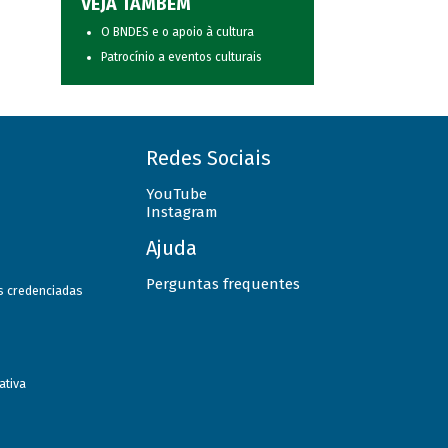
VEJA TAMBÉM
O BNDES e o apoio à cultura
Patrocínio a eventos culturais
Redes Sociais
YouTube
Instagram
Ajuda
Perguntas frequentes
as credenciadas
ativa