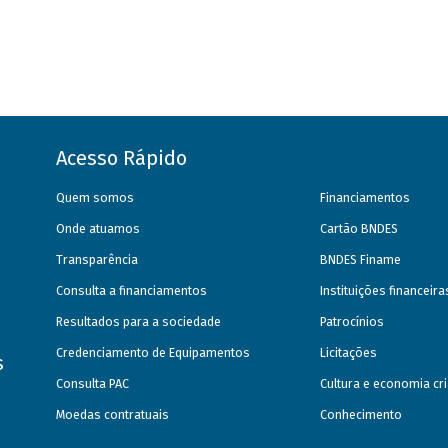
Acesso Rápido
Quem somos
Financiamentos
Onde atuamos
Cartão BNDES
Transparência
BNDES Finame
Consulta a financiamentos
Instituições financeir
Resultados para a sociedade
Patrocínios
Credenciamento de Equipamentos
Licitações
s
Consulta PAC
Cultura e economia cri
Moedas contratuais
Conhecimento