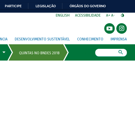
PARTICIPE
LEGISLAÇÃO
ÓRGÃOS DO GOVERNO
⁣
ENGLISH
ACESSIBILIDADE
A+
A-
NCIA
DESENVOLVIMENTO SUSTENTÁVEL
CONHECIMENTO
IMPRENSA
Busca