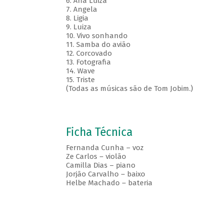
6. Ana Luiza
7. Angela
8. Ligia
9. Luiza
10. Vivo sonhando
11. Samba do avião
12. Corcovado
13. Fotografia
14. Wave
15. Triste
(Todas as músicas são de Tom Jobim.)
Ficha Técnica
Fernanda Cunha – voz
Ze Carlos – violão
Camilla Dias – piano
Jorjão Carvalho – baixo
Helbe Machado – bateria