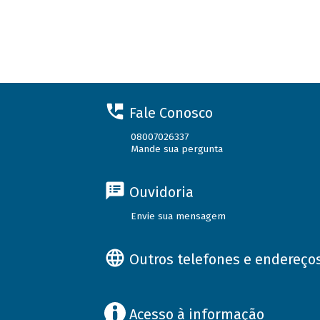
Fale Conosco
08007026337
Mande sua pergunta
Ouvidoria
Envie sua mensagem
Outros telefones e endereço
Acesso à informação