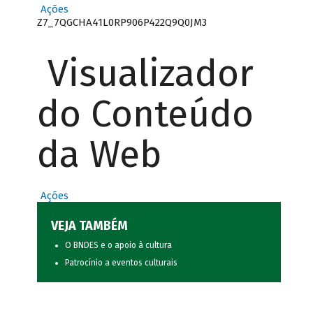
Ações
Z7_7QGCHA41L0RP906P422Q9Q0JM3
Visualizador
do Conteúdo
da Web
Ações
VEJA TAMBÉM
O BNDES e o apoio à cultura
Patrocínio a eventos culturais