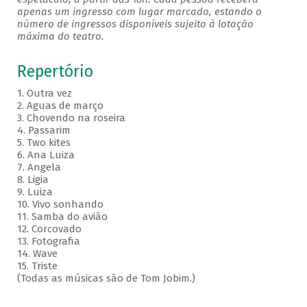
apenas um ingresso com lugar marcado, estando o
número de ingressos disponíveis sujeito à lotação
máxima do teatro.
Repertório
1. Outra vez
2. Aguas de março
3. Chovendo na roseira
4. Passarim
5. Two kites
6. Ana Luiza
7. Angela
8. Ligia
9. Luiza
10. Vivo sonhando
11. Samba do avião
12. Corcovado
13. Fotografia
14. Wave
15. Triste
(Todas as músicas são de Tom Jobim.)