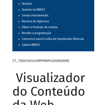
História
Quintas no BNDES
Sextas instrumentais
Reserva de ingressos
Filmes e festivais de cinema
Receba a programação
Concursos para Escolha de Espetáculos Musicais
Galeria BNDES
Z7_7QGCHA41L0RP906P422Q9Q0JM2
Visualizador
do Conteúdo