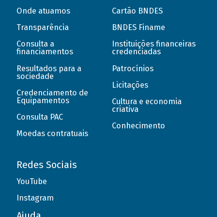
Onde atuamos
Cartão BNDES
Transparência
BNDES Finame
Consulta a
Instituições financeiras
financiamentos
credenciadas
Resultados para a
Patrocínios
sociedade
Licitações
Credenciamento de
Equipamentos
Cultura e economia
criativa
Consulta PAC
Conhecimento
Moedas contratuais
Redes Sociais
YouTube
Instagram
Ajuda