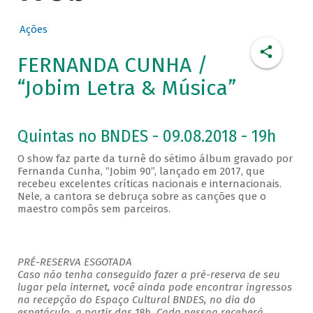
Ações
FERNANDA CUNHA /
“Jobim Letra & Música”
Quintas no BNDES - 09.08.2018 - 19h
O show faz parte da turnê do sétimo álbum gravado por
Fernanda Cunha, “Jobim 90”, lançado em 2017, que
recebeu excelentes críticas nacionais e internacionais.
Nele, a cantora se debruça sobre as canções que o
maestro compôs sem parceiros.
PRÉ-RESERVA ESGOTADA
Caso não tenha conseguido fazer a pré-reserva de seu
lugar pela internet, você ainda pode encontrar ingressos
na recepção do Espaço Cultural BNDES, no dia do
espetáculo, a partir das 18h. Cada pessoa receberá