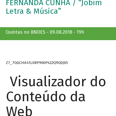
FERNANDA CUNHA / “Jobim
Letra & Música”
Quintas no BNDES - 09.08.2018 - 19h
Z7_7QGCHA41L0RP906P422Q9Q0J65
Visualizador do
Conteúdo da
Web