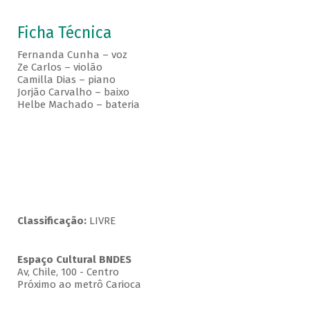
Ficha Técnica
Fernanda Cunha – voz
Ze Carlos – violão
Camilla Dias – piano
Jorjão Carvalho – baixo
Helbe Machado – bateria
Classificação:
LIVRE
Espaço Cultural BNDES
Av, Chile, 100 - Centro
Próximo ao metrô Carioca