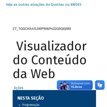
Veja as outras atrações do Quintas no BNDES
Z7_7QGCHA41L0RP906P422Q9Q0JM0
Visualizador
do Conteúdo
da Web
Ações
NESTA SEÇÃO
Programação