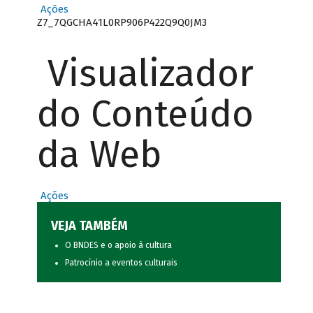
Ações
Z7_7QGCHA41L0RP906P422Q9Q0JM3
Visualizador
do Conteúdo
da Web
Ações
VEJA TAMBÉM
O BNDES e o apoio à cultura
Patrocínio a eventos culturais