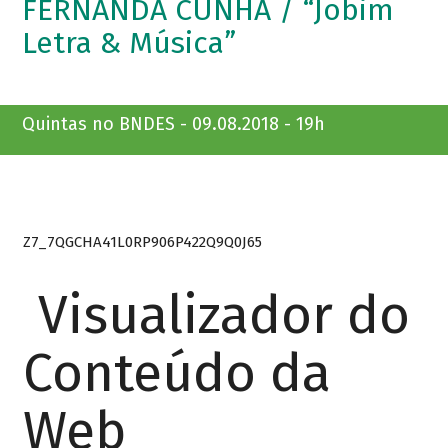
FERNANDA CUNHA / “Jobim
Letra & Música”
Quintas no BNDES - 09.08.2018 - 19h
Z7_7QGCHA41L0RP906P422Q9Q0J65
Visualizador do
Conteúdo da
Web