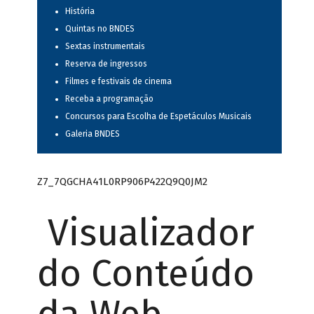
História
Quintas no BNDES
Sextas instrumentais
Reserva de ingressos
Filmes e festivais de cinema
Receba a programação
Concursos para Escolha de Espetáculos Musicais
Galeria BNDES
Z7_7QGCHA41L0RP906P422Q9Q0JM2
Visualizador
do Conteúdo