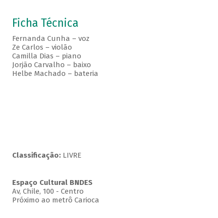
Ficha Técnica
Fernanda Cunha – voz
Ze Carlos – violão
Camilla Dias – piano
Jorjão Carvalho – baixo
Helbe Machado – bateria
Classificação:
LIVRE
Espaço Cultural BNDES
Av, Chile, 100 - Centro
Próximo ao metrô Carioca