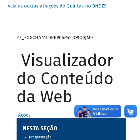
Veja as outras atrações do Quintas no BNDES
Z7_7QGCHA41L0RP906P422Q9Q0JM0
Visualizador
do Conteúdo
da Web
Ações
NESTA SEÇÃO
Programação