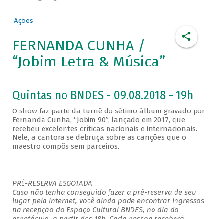
Ações
FERNANDA CUNHA /
“Jobim Letra & Música”
Quintas no BNDES - 09.08.2018 - 19h
O show faz parte da turnê do sétimo álbum gravado por
Fernanda Cunha, “Jobim 90”, lançado em 2017, que
recebeu excelentes críticas nacionais e internacionais.
Nele, a cantora se debruça sobre as canções que o
maestro compôs sem parceiros.
PRÉ-RESERVA ESGOTADA
Caso não tenha conseguido fazer a pré-reserva de seu
lugar pela internet, você ainda pode encontrar ingressos
na recepção do Espaço Cultural BNDES, no dia do
espetáculo, a partir das 18h. Cada pessoa receberá