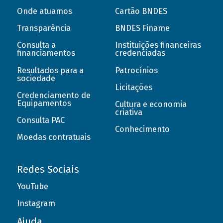
Onde atuamos
Cartão BNDES
Transparência
BNDES Finame
Consulta a
Instituições financeiras
financiamentos
credenciadas
Resultados para a
Patrocínios
sociedade
Licitações
Credenciamento de
Equipamentos
Cultura e economia
criativa
Consulta PAC
Conhecimento
Moedas contratuais
Redes Sociais
YouTube
Instagram
Ajuda