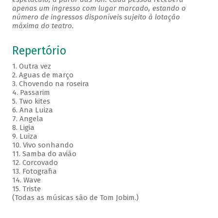
apenas um ingresso com lugar marcado, estando o
número de ingressos disponíveis sujeito à lotação
máxima do teatro.
Repertório
1. Outra vez
2. Aguas de março
3. Chovendo na roseira
4. Passarim
5. Two kites
6. Ana Luiza
7. Angela
8. Ligia
9. Luiza
10. Vivo sonhando
11. Samba do avião
12. Corcovado
13. Fotografia
14. Wave
15. Triste
(Todas as músicas são de Tom Jobim.)